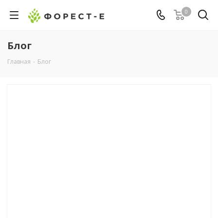
0
Блог
Главная
-
Блог