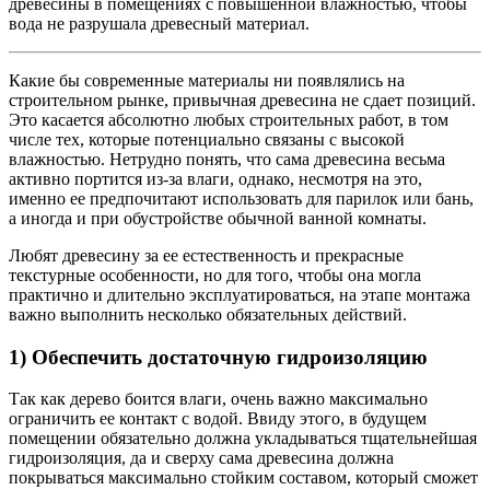
древесины в помещениях с повышенной влажностью, чтобы
вода не разрушала древесный материал.
Какие бы современные материалы ни появлялись на
строительном рынке, привычная древесина не сдает позиций.
Это касается абсолютно любых строительных работ, в том
числе тех, которые потенциально связаны с высокой
влажностью. Нетрудно понять, что сама древесина весьма
активно портится из-за влаги, однако, несмотря на это,
именно ее предпочитают использовать для парилок или бань,
а иногда и при обустройстве обычной ванной комнаты.
Любят древесину за ее естественность и прекрасные
текстурные особенности, но для того, чтобы она могла
практично и длительно эксплуатироваться, на этапе монтажа
важно выполнить несколько обязательных действий.
1) Обеспечить достаточную гидроизоляцию
Так как дерево боится влаги, очень важно максимально
ограничить ее контакт с водой. Ввиду этого, в будущем
помещении обязательно должна укладываться тщательнейшая
гидроизоляция, да и сверху сама древесина должна
покрываться максимально стойким составом, который сможет