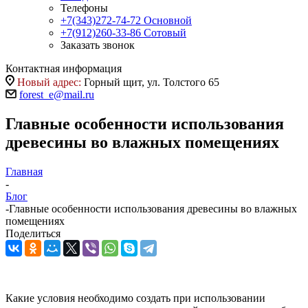
Телефоны
+7(343)272-74-72
Основной
+7(912)260-33-86
Сотовый
Заказать звонок
Контактная информация
Новый адрес:
Горный щит, ул. Толстого 65
forest_e@mail.ru
Главные особенности использования
древесины во влажных помещениях
Главная
-
Блог
-
Главные особенности использования древесины во влажных
помещениях
Поделиться
Какие условия необходимо создать при использовании