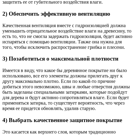
защитить ее от губительного воздействия влаги.
2) Обеспечить эффективную вентиляцию
Качественная вентиляция вместе с гидроизоляцией должна
уменьшить отрицательное воздействие влаги на древесину, то
есть то, что не смогла задержать гидроизоляция, будет активно
испаряться с помощью вентиляции. Также она нужна для
того, чтобы исключить распространение грибка и плесени.
3) Позаботиться о максимальной плотности
Имеется в виду, что какое бы деревянное покрытие ни было
использовано, все его элементы должны прилегать друг к
другу максимально плотно. Если по какой-то причине
добиться этого невозможно, швы и любые отверстия должны
быть заделаны специальными затирками, которые подойдут
для дерева и будут активно сопротивляться влаге. Если будет
применяться затирка, то существует вероятность, что через
время ее придется обновлять, удалив старую.
4) Выбрать качественное защитное покрытие
Это касается как верхнего слоя, которым традиционно