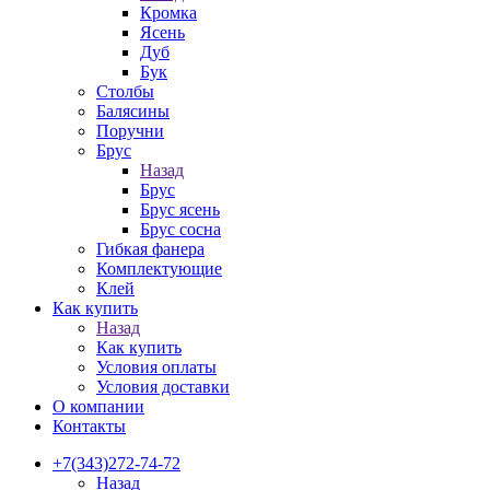
Кромка
Ясень
Дуб
Бук
Столбы
Балясины
Поручни
Брус
Назад
Брус
Брус ясень
Брус сосна
Гибкая фанера
Комплектующие
Клей
Как купить
Назад
Как купить
Условия оплаты
Условия доставки
О компании
Контакты
+7(343)272-74-72
Назад