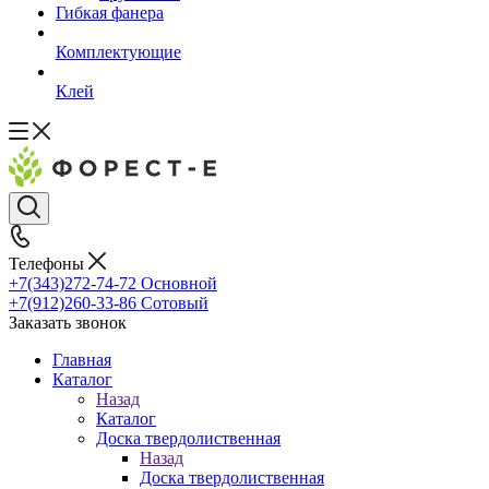
Гибкая фанера
Комплектующие
Клей
Телефоны
+7(343)272-74-72
Основной
+7(912)260-33-86
Сотовый
Заказать звонок
Главная
Каталог
Назад
Каталог
Доска твердолиственная
Назад
Доска твердолиственная