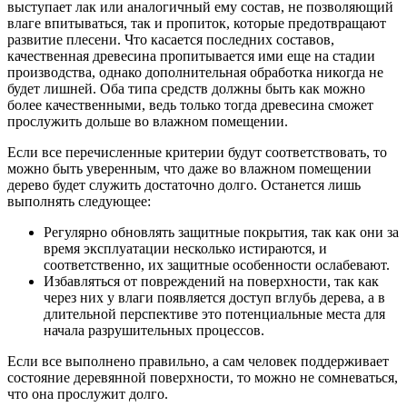
выступает лак или аналогичный ему состав, не позволяющий
влаге впитываться, так и пропиток, которые предотвращают
развитие плесени. Что касается последних составов,
качественная древесина пропитывается ими еще на стадии
производства, однако дополнительная обработка никогда не
будет лишней. Оба типа средств должны быть как можно
более качественными, ведь только тогда древесина сможет
прослужить дольше во влажном помещении.
Если все перечисленные критерии будут соответствовать, то
можно быть уверенным, что даже во влажном помещении
дерево будет служить достаточно долго. Останется лишь
выполнять следующее:
Регулярно обновлять защитные покрытия, так как они за
время эксплуатации несколько истираются, и
соответственно, их защитные особенности ослабевают.
Избавляться от повреждений на поверхности, так как
через них у влаги появляется доступ вглубь дерева, а в
длительной перспективе это потенциальные места для
начала разрушительных процессов.
Если все выполнено правильно, а сам человек поддерживает
состояние деревянной поверхности, то можно не сомневаться,
что она прослужит долго.