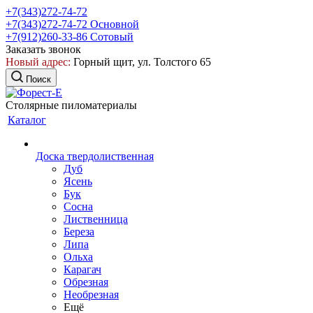
+7(343)272-74-72
+7(343)272-74-72
Основной
+7(912)260-33-86
Сотовый
Заказать звонок
Новый адрес:
Горный щит, ул. Толстого 65
Поиск
Столярные пиломатериалы
Каталог
Доска твердолиственная
Дуб
Ясень
Бук
Сосна
Лиственница
Береза
Липа
Ольха
Карагач
Обрезная
Необрезная
Ещё