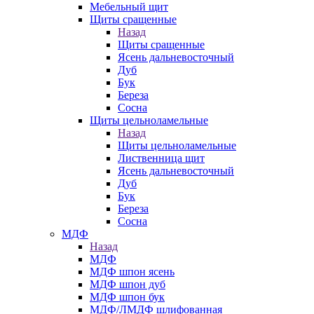
Мебельный щит
Щиты сращенные
Назад
Щиты сращенные
Ясень дальневосточный
Дуб
Бук
Береза
Сосна
Щиты цельноламельные
Назад
Щиты цельноламельные
Лиственница щит
Ясень дальневосточный
Дуб
Бук
Береза
Сосна
МДФ
Назад
МДФ
МДФ шпон ясень
МДФ шпон дуб
МДФ шпон бук
МДФ/ЛМДФ шлифованная