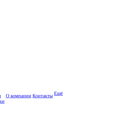
Ещё
ы
О компании
Контакты
ки