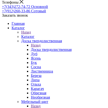
Телефоны
+7(343)272-74-72
Основной
+7(912)260-33-86
Сотовый
Заказать звонок
Главная
Каталог
Назад
Каталог
Доска твердолиственная
Назад
Доска твердолиственная
Дуб
Ясень
Бук
Сосна
Лиственница
Береза
Липа
Ольха
Карагач
Обрезная
Необрезная
Мебельный щит
Назад