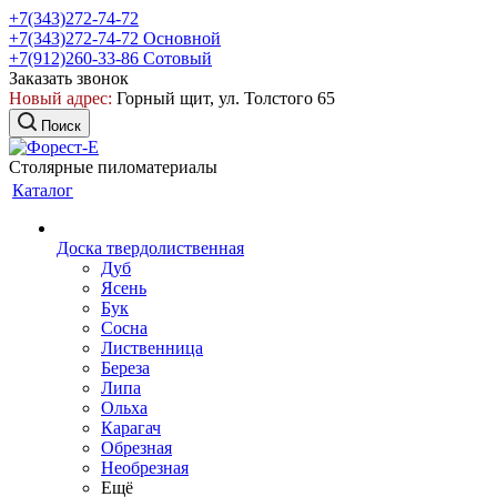
+7(343)272-74-72
+7(343)272-74-72
Основной
+7(912)260-33-86
Сотовый
Заказать звонок
Новый адрес:
Горный щит, ул. Толстого 65
Поиск
Столярные пиломатериалы
Каталог
Доска твердолиственная
Дуб
Ясень
Бук
Сосна
Лиственница
Береза
Липа
Ольха
Карагач
Обрезная
Необрезная
Ещё