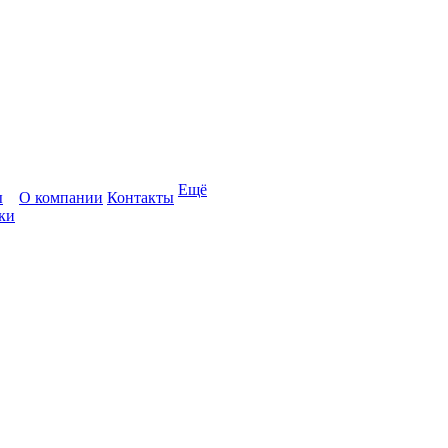
Ещё
ы
О компании
Контакты
ки