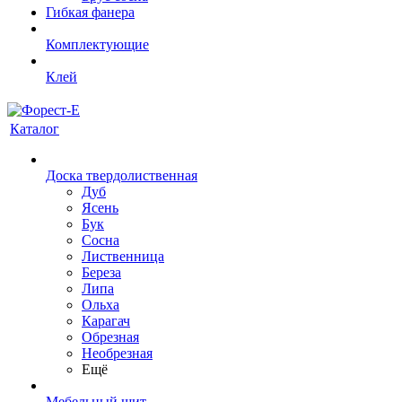
Гибкая фанера
Комплектующие
Клей
Каталог
Доска твердолиственная
Дуб
Ясень
Бук
Сосна
Лиственница
Береза
Липа
Ольха
Карагач
Обрезная
Необрезная
Ещё
Мебельный щит