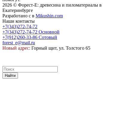
2026 © Форест-Е: древесина и пиломатериалы в
Екатеринбурге
Разработано с
в
Mikushin.com
Наши контакты
+7(343)272-74-72
+7(343)272-74-72
Основной
+7(912)260-33-86
Сотовый
forest_e@mail.ru
Новый адрес:
Горный щит, ул. Толстого 65
Найти