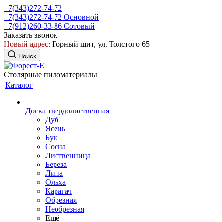
+7(343)272-74-72
+7(343)272-74-72
Основной
+7(912)260-33-86
Сотовый
Заказать звонок
Новый адрес:
Горный щит, ул. Толстого 65
Поиск
Столярные пиломатериалы
Каталог
Доска твердолиственная
Дуб
Ясень
Бук
Сосна
Лиственница
Береза
Липа
Ольха
Карагач
Обрезная
Необрезная
Ещё