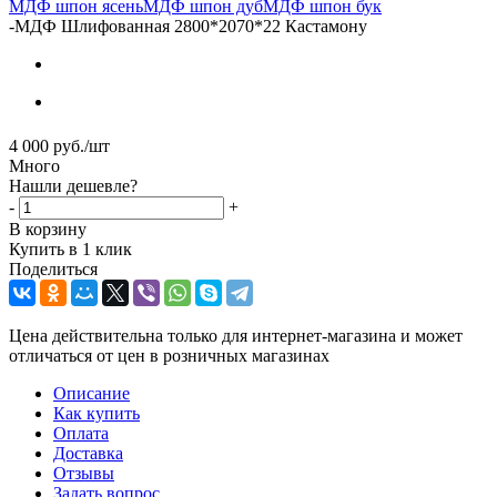
МДФ шпон ясень
МДФ шпон дуб
МДФ шпон бук
-
МДФ Шлифованная 2800*2070*22 Кастамону
4 000
руб.
/шт
Много
Нашли дешевле?
-
+
В корзину
Купить в 1 клик
Поделиться
Цена действительна только для интернет-магазина и может
отличаться от цен в розничных магазинах
Описание
Как купить
Оплата
Доставка
Отзывы
Задать вопрос