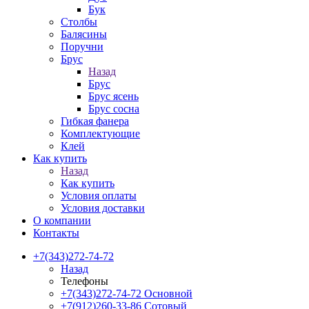
Бук
Столбы
Балясины
Поручни
Брус
Назад
Брус
Брус ясень
Брус сосна
Гибкая фанера
Комплектующие
Клей
Как купить
Назад
Как купить
Условия оплаты
Условия доставки
О компании
Контакты
+7(343)272-74-72
Назад
Телефоны
+7(343)272-74-72
Основной
+7(912)260-33-86
Сотовый