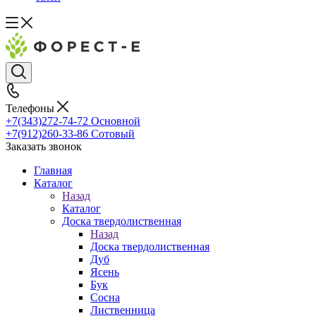
Телефоны
+7(343)272-74-72
Основной
+7(912)260-33-86
Сотовый
Заказать звонок
Главная
Каталог
Назад
Каталог
Доска твердолиственная
Назад
Доска твердолиственная
Дуб
Ясень
Бук
Сосна
Лиственница