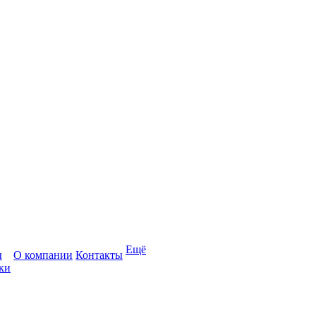
Ещё
ы
О компании
Контакты
ки