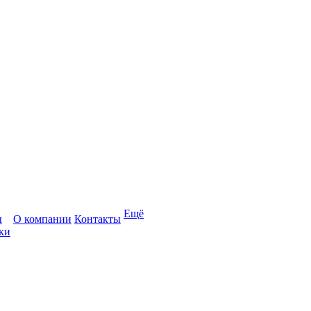
Ещё
ы
О компании
Контакты
ки