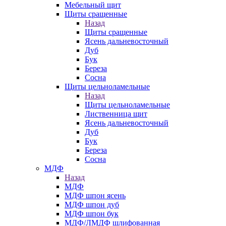
Мебельный щит
Щиты сращенные
Назад
Щиты сращенные
Ясень дальневосточный
Дуб
Бук
Береза
Сосна
Щиты цельноламельные
Назад
Щиты цельноламельные
Лиственница щит
Ясень дальневосточный
Дуб
Бук
Береза
Сосна
МДФ
Назад
МДФ
МДФ шпон ясень
МДФ шпон дуб
МДФ шпон бук
МДФ/ЛМДФ шлифованная