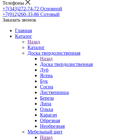
Телефоны
+7(343)272-74-72
Основной
+7(912)260-33-86
Сотовый
Заказать звонок
Главная
Каталог
Назад
Каталог
Доска твердолиственная
Назад
Доска твердолиственная
Дуб
Ясень
Бук
Сосна
Лиственница
Береза
Липа
Ольха
Карагач
Обрезная
Необрезная
Мебельный щит
Назад