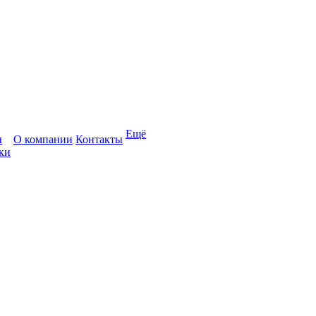
Ещё
ы
О компании
Контакты
ки