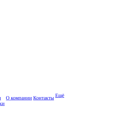
Ещё
ы
О компании
Контакты
ки