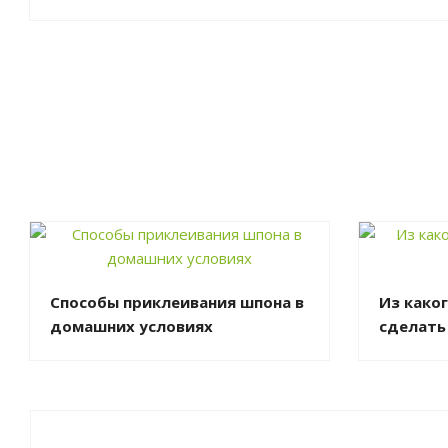
Способы приклеивания шпона в
Из како
домашних условиях
сделать