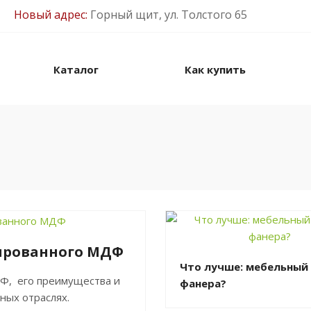
Новый адрес:
Горный щит, ул. Толстого 65
Каталог
Как купить
ированного МДФ
Что лучше: мебельный
Ф, его преимущества и
фанера?
ных отраслях.