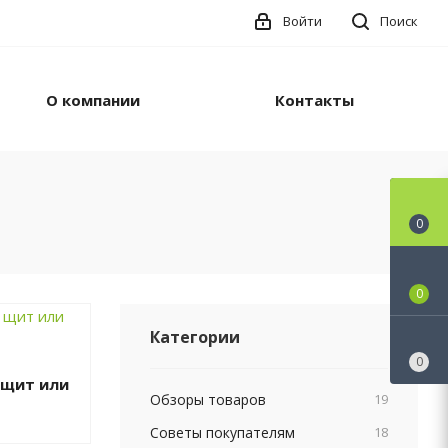
Войти
Поиск
О компании
Контакты
0
0
Категории
0
 щит или
Обзоры товаров
19
Советы покупателям
18