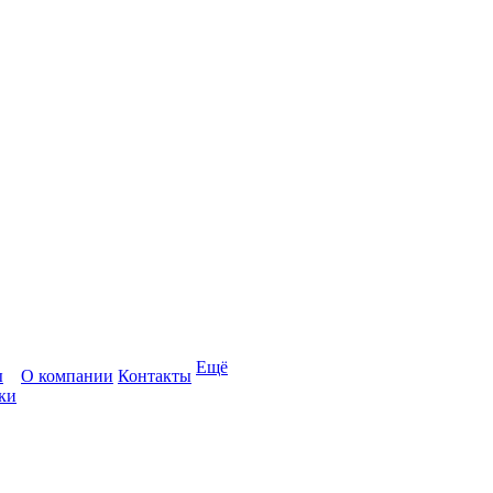
Ещё
ы
О компании
Контакты
ки