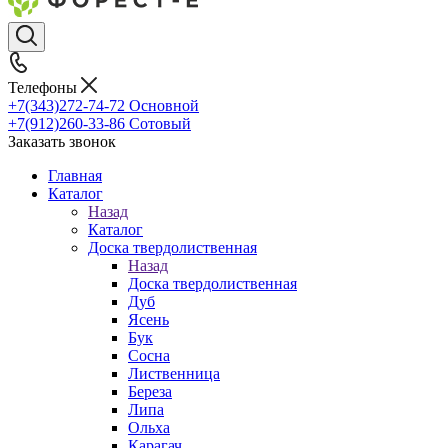
Телефоны
+7(343)272-74-72
Основной
+7(912)260-33-86
Сотовый
Заказать звонок
Главная
Каталог
Назад
Каталог
Доска твердолиственная
Назад
Доска твердолиственная
Дуб
Ясень
Бук
Сосна
Лиственница
Береза
Липа
Ольха
Карагач