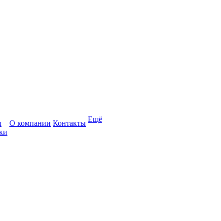
Ещё
ы
О компании
Контакты
ки