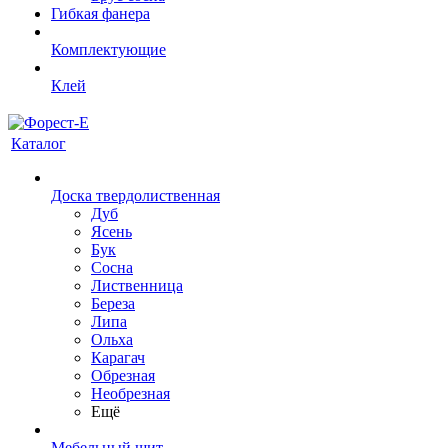
Гибкая фанера
Комплектующие
Клей
Каталог
Доска твердолиственная
Дуб
Ясень
Бук
Сосна
Лиственница
Береза
Липа
Ольха
Карагач
Обрезная
Необрезная
Ещё
Мебельный щит