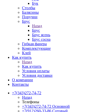
Бук
Столбы
Балясины
Поручни
Брус
Назад
Брус
Брус ясень
Брус сосна
Гибкая фанера
Комплектующие
Клей
Как купить
Назад
Как купить
Условия оплаты
Условия доставки
О компании
Контакты
+7(343)272-74-72
Назад
Телефоны
+7(343)272-74-72
Основной
+7(912)260-33-86
Сотовый