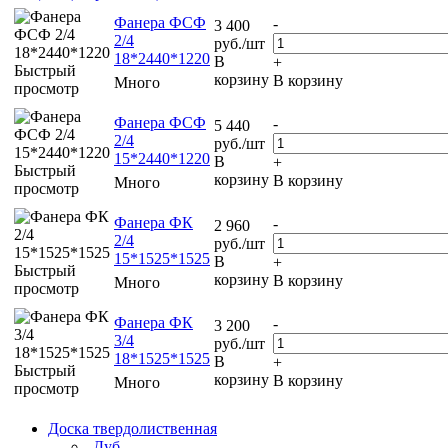
Фанера ФСФ
-
3 400
2/4
руб.
/шт
18*2440*1220
В
+
Быстрый
корзину
В корзину
Много
просмотр
Фанера ФСФ
-
5 440
2/4
руб.
/шт
15*2440*1220
В
+
Быстрый
корзину
В корзину
Много
просмотр
Фанера ФК
-
2 960
2/4
руб.
/шт
15*1525*1525
В
+
Быстрый
корзину
В корзину
Много
просмотр
Фанера ФК
-
3 200
3/4
руб.
/шт
18*1525*1525
В
+
Быстрый
корзину
В корзину
Много
просмотр
Доска твердолиственная
Дуб