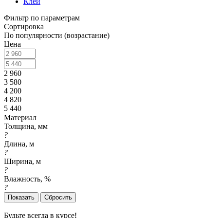
Клей
Фильтр по параметрам
Сортировка
По популярности (возрастание)
Цена
2 960
3 580
4 200
4 820
5 440
Материал
Толщина, мм
?
Длина, м
?
Ширина, м
?
Влажность, %
?
Сбросить
Будьте всегда в курсе!