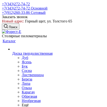
+7(343)272-74-72
+7(343)272-74-72
Основной
+7(912)260-33-86
Сотовый
Заказать звонок
Новый адрес:
Горный щит, ул. Толстого 65
Поиск
Столярные пиломатериалы
Каталог
Доска твердолиственная
Дуб
Ясень
Бук
Сосна
Лиственница
Береза
Липа
Ольха
Карагач
Обрезная
Необрезная
Ещё