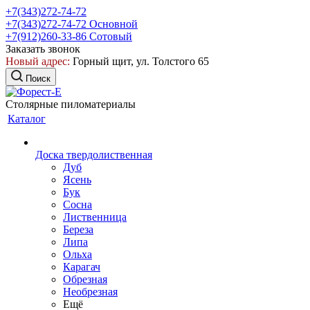
+7(343)272-74-72
+7(343)272-74-72
Основной
+7(912)260-33-86
Сотовый
Заказать звонок
Новый адрес:
Горный щит, ул. Толстого 65
Поиск
Столярные пиломатериалы
Каталог
Доска твердолиственная
Дуб
Ясень
Бук
Сосна
Лиственница
Береза
Липа
Ольха
Карагач
Обрезная
Необрезная
Ещё