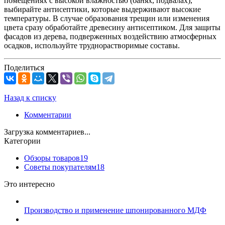
помещениях с высокой влажностью (банях, подвалах),
выбирайте антисептики, которые выдерживают высокие
температуры. В случае образования трещин или изменения
цвета сразу обработайте древесину антисептиком. Для защиты
фасадов из дерева, подверженных воздействию атмосферных
осадков, используйте труднорастворимые составы.
Поделиться
Назад к списку
Комментарии
Загрузка комментариев...
Категории
Обзоры товаров
19
Советы покупателям
18
Это интересно
Производство и применение шпонированного МДФ