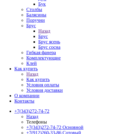
Бук
Столбы
Балясины
Поручни
Брус
Назад
Брус
Брус ясень
Брус сосна
Гибкая фанера
Комплектующие
Клей
Как купить
Назад
Как купить
Условия оплаты
Условия доставки
О компании
Контакты
+7(343)272-74-72
Назад
Телефоны
+7(343)272-74-72
Основной
+7(912)260-33-86
Сотовый