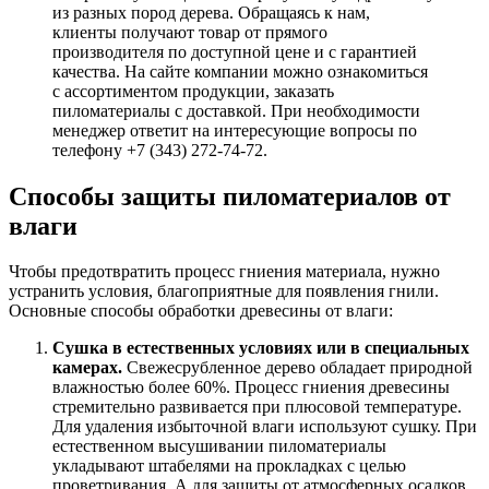
из разных пород дерева. Обращаясь к нам,
клиенты получают товар от прямого
производителя по доступной цене и с гарантией
качества. На сайте компании можно ознакомиться
с ассортиментом продукции, заказать
пиломатериалы с доставкой. При необходимости
менеджер ответит на интересующие вопросы по
телефону +7 (343) 272-74-72.
Способы защиты пиломатериалов от
влаги
Чтобы предотвратить процесс гниения материала, нужно
устранить условия, благоприятные для появления гнили.
Основные способы обработки древесины от влаги:
Сушка в естественных условиях или в специальных
камерах.
Свежесрубленное дерево обладает природной
влажностью более 60%. Процесс гниения древесины
стремительно развивается при плюсовой температуре.
Для удаления избыточной влаги используют сушку. При
естественном высушивании пиломатериалы
укладывают штабелями на прокладках с целью
проветривания. А для защиты от атмосферных осадков