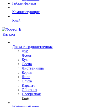
Гибкая фанера
Комплектующие
Клей
Каталог
Доска твердолиственная
Дуб
Ясень
Бук
Сосна
Лиственница
Береза
Липа
Ольха
Карагач
Обрезная
Необрезная
Ещё
Мебельный щит