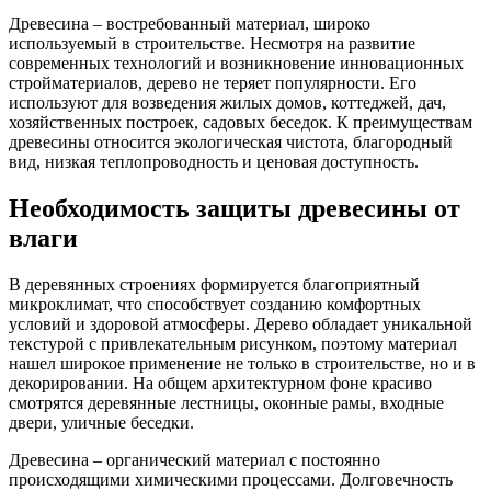
Древесина – востребованный материал, широко
используемый в строительстве. Несмотря на развитие
современных технологий и возникновение инновационных
стройматериалов, дерево не теряет популярности. Его
используют для возведения жилых домов, коттеджей, дач,
хозяйственных построек, садовых беседок. К преимуществам
древесины относится экологическая чистота, благородный
вид, низкая теплопроводность и ценовая доступность.
Необходимость защиты древесины от
влаги
В деревянных строениях формируется благоприятный
микроклимат, что способствует созданию комфортных
условий и здоровой атмосферы. Дерево обладает уникальной
текстурой с привлекательным рисунком, поэтому материал
нашел широкое применение не только в строительстве, но и в
декорировании. На общем архитектурном фоне красиво
смотрятся деревянные лестницы, оконные рамы, входные
двери, уличные беседки.
Древесина – органический материал с постоянно
происходящими химическими процессами. Долговечность