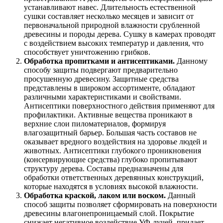
устанавливают навес. Длительность естественной
сушки составляет несколько месяцев и зависит от
первоначальной природной влажности срубленной
древесины и породы дерева. Сушку в камерах проводят
с воздействием высоких температур и давления, что
способствует уничтожению грибков.
Обработка пропитками и антисептиками.
Данному
способу защиты подвергают предварительно
просушенную древесину. Защитные средства
представлены в широком ассортименте, обладают
различными характеристиками и свойствами.
Антисептики поверхностного действия применяют для
профилактики. Активные вещества проникают в
верхние слои пиломатериалов, формируя
влагозащитный барьер. Большая часть составов не
оказывает вредного воздействия на здоровье людей и
животных. Антисептики глубокого проникновения
(консервирующие средства) глубоко пропитывают
структуру дерева. Составы предназначены для
обработки ответственных деревянных конструкций,
которые находятся в условиях высокой влажности.
Обработка краской, лаком или воском.
Данный
способ защиты позволяет сформировать на поверхности
древесины влагонепроницаемый слой. Покрытие
снижает негативное воздействие УФ-лучей, придает