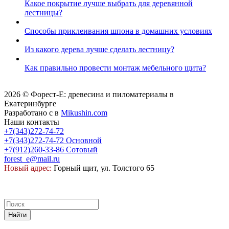
Какое покрытие лучше выбрать для деревянной
лестницы?
Способы приклеивания шпона в домашних условиях
Из какого дерева лучше сделать лестницу?
Как правильно провести монтаж мебельного щита?
2026 © Форест-Е: древесина и пиломатериалы в
Екатеринбурге
Разработано с
в
Mikushin.com
Наши контакты
+7(343)272-74-72
+7(343)272-74-72
Основной
+7(912)260-33-86
Сотовый
forest_e@mail.ru
Новый адрес:
Горный щит, ул. Толстого 65
Найти