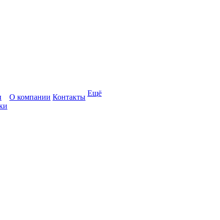
Ещё
ы
О компании
Контакты
ки