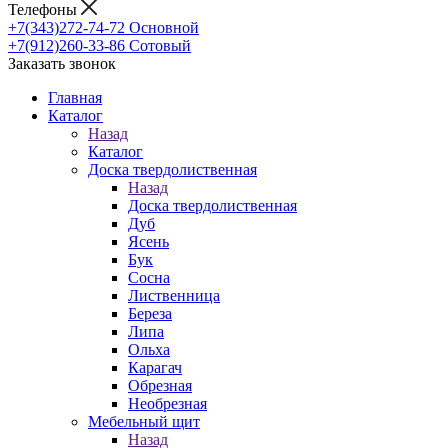
Телефоны
+7(343)272-74-72
Основной
+7(912)260-33-86
Сотовый
Заказать звонок
Главная
Каталог
Назад
Каталог
Доска твердолиственная
Назад
Доска твердолиственная
Дуб
Ясень
Бук
Сосна
Лиственница
Береза
Липа
Ольха
Карагач
Обрезная
Необрезная
Мебельный щит
Назад