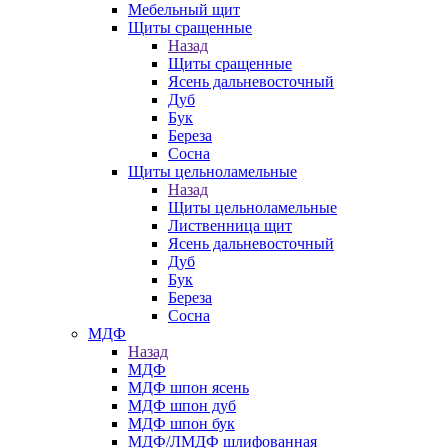
Мебельный щит
Щиты сращенные
Назад
Щиты сращенные
Ясень дальневосточный
Дуб
Бук
Береза
Сосна
Щиты цельноламельные
Назад
Щиты цельноламельные
Лиственница щит
Ясень дальневосточный
Дуб
Бук
Береза
Сосна
МДФ
Назад
МДФ
МДФ шпон ясень
МДФ шпон дуб
МДФ шпон бук
МДФ/ЛМДФ шлифованная