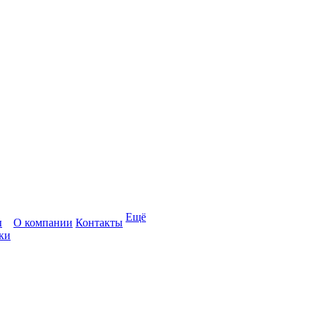
Ещё
ы
О компании
Контакты
ки