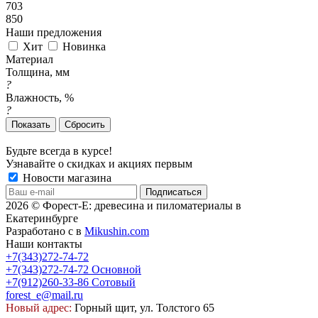
703
850
Наши предложения
Хит
Новинка
Материал
Толщина, мм
?
Влажность, %
?
Сбросить
Будьте всегда в курсе!
Узнавайте о скидках и акциях первым
Новости магазина
2026 © Форест-Е: древесина и пиломатериалы в
Екатеринбурге
Разработано с
в
Mikushin.com
Наши контакты
+7(343)272-74-72
+7(343)272-74-72
Основной
+7(912)260-33-86
Сотовый
forest_e@mail.ru
Новый адрес:
Горный щит, ул. Толстого 65