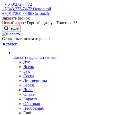
+7(343)272-74-72
+7(343)272-74-72
Основной
+7(912)260-33-86
Сотовый
Заказать звонок
Новый адрес:
Горный щит, ул. Толстого 65
Поиск
Столярные пиломатериалы
Каталог
Доска твердолиственная
Дуб
Ясень
Бук
Сосна
Лиственница
Береза
Липа
Ольха
Карагач
Обрезная
Необрезная
Ещё