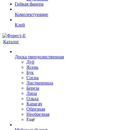
Гибкая фанера
Комплектующие
Клей
Каталог
Доска твердолиственная
Дуб
Ясень
Бук
Сосна
Лиственница
Береза
Липа
Ольха
Карагач
Обрезная
Необрезная
Ещё
Мебельный щит