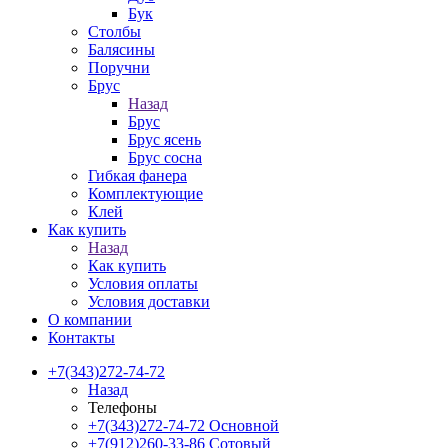
Бук
Столбы
Балясины
Поручни
Брус
Назад
Брус
Брус ясень
Брус сосна
Гибкая фанера
Комплектующие
Клей
Как купить
Назад
Как купить
Условия оплаты
Условия доставки
О компании
Контакты
+7(343)272-74-72
Назад
Телефоны
+7(343)272-74-72
Основной
+7(912)260-33-86
Сотовый