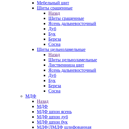
Мебельный щит
Щиты сращенные
Назад
Щиты сращенные
Ясень дальневосточный
Дуб
Бук
Береза
Сосна
Щиты цельноламельные
Назад
Щиты цельноламельные
Лиственница щит
Ясень дальневосточный
Дуб
Бук
Береза
Сосна
МДФ
Назад
МДФ
МДФ шпон ясень
МДФ шпон дуб
МДФ шпон бук
МДФ/ЛМДФ шлифованная