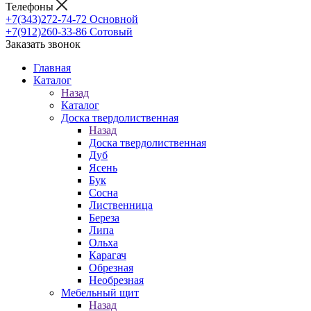
Телефоны
+7(343)272-74-72
Основной
+7(912)260-33-86
Сотовый
Заказать звонок
Главная
Каталог
Назад
Каталог
Доска твердолиственная
Назад
Доска твердолиственная
Дуб
Ясень
Бук
Сосна
Лиственница
Береза
Липа
Ольха
Карагач
Обрезная
Необрезная
Мебельный щит
Назад