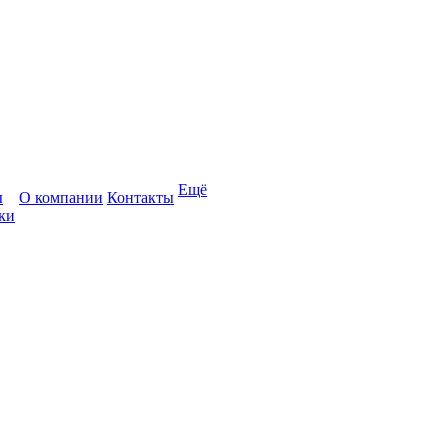
Ещё
ы
О компании
Контакты
ки