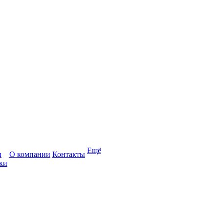
Ещё
ы
О компании
Контакты
ки