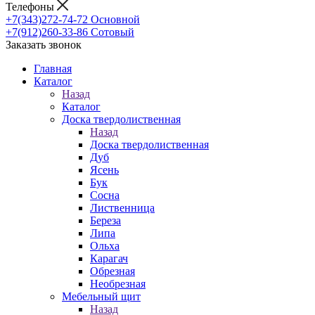
Телефоны
+7(343)272-74-72
Основной
+7(912)260-33-86
Сотовый
Заказать звонок
Главная
Каталог
Назад
Каталог
Доска твердолиственная
Назад
Доска твердолиственная
Дуб
Ясень
Бук
Сосна
Лиственница
Береза
Липа
Ольха
Карагач
Обрезная
Необрезная
Мебельный щит
Назад