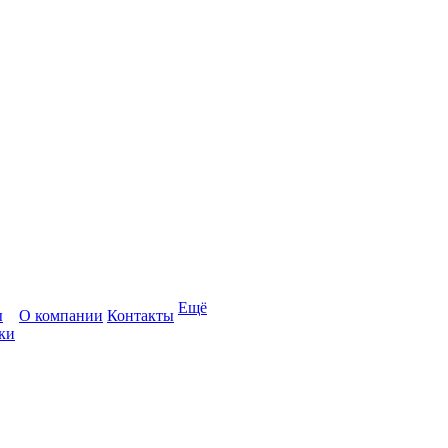
Ещё
ы
О компании
Контакты
ки