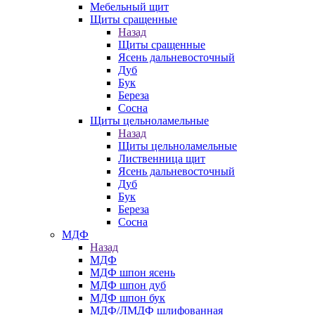
Мебельный щит
Щиты сращенные
Назад
Щиты сращенные
Ясень дальневосточный
Дуб
Бук
Береза
Сосна
Щиты цельноламельные
Назад
Щиты цельноламельные
Лиственница щит
Ясень дальневосточный
Дуб
Бук
Береза
Сосна
МДФ
Назад
МДФ
МДФ шпон ясень
МДФ шпон дуб
МДФ шпон бук
МДФ/ЛМДФ шлифованная