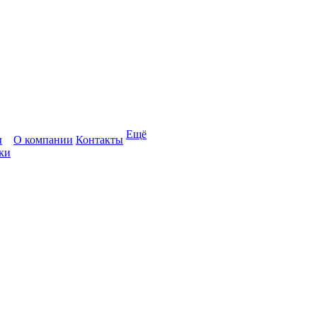
Ещё
ы
О компании
Контакты
ки