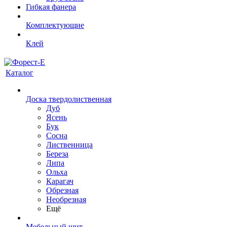
Гибкая фанера
Комплектующие
Клей
Каталог
Доска твердолиственная
Дуб
Ясень
Бук
Сосна
Лиственница
Береза
Липа
Ольха
Карагач
Обрезная
Необрезная
Ещё
Мебельный щит