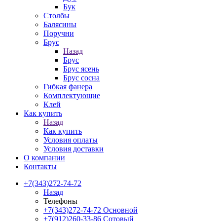
Бук
Столбы
Балясины
Поручни
Брус
Назад
Брус
Брус ясень
Брус сосна
Гибкая фанера
Комплектующие
Клей
Как купить
Назад
Как купить
Условия оплаты
Условия доставки
О компании
Контакты
+7(343)272-74-72
Назад
Телефоны
+7(343)272-74-72
Основной
+7(912)260-33-86
Сотовый