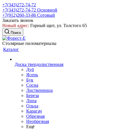
+7(343)272-74-72
+7(343)272-74-72
Основной
+7(912)260-33-86
Сотовый
Заказать звонок
Новый адрес:
Горный щит, ул. Толстого 65
Поиск
Столярные пиломатериалы
Каталог
Доска твердолиственная
Дуб
Ясень
Бук
Сосна
Лиственница
Береза
Липа
Ольха
Карагач
Обрезная
Необрезная
Ещё