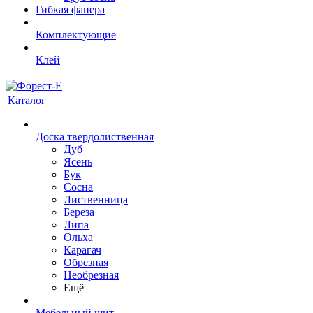
Гибкая фанера
Комплектующие
Клей
Каталог
Доска твердолиственная
Дуб
Ясень
Бук
Сосна
Лиственница
Береза
Липа
Ольха
Карагач
Обрезная
Необрезная
Ещё
Мебельный щит