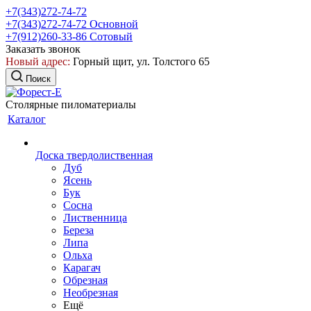
+7(343)272-74-72
+7(343)272-74-72
Основной
+7(912)260-33-86
Сотовый
Заказать звонок
Новый адрес:
Горный щит, ул. Толстого 65
Поиск
Столярные пиломатериалы
Каталог
Доска твердолиственная
Дуб
Ясень
Бук
Сосна
Лиственница
Береза
Липа
Ольха
Карагач
Обрезная
Необрезная
Ещё