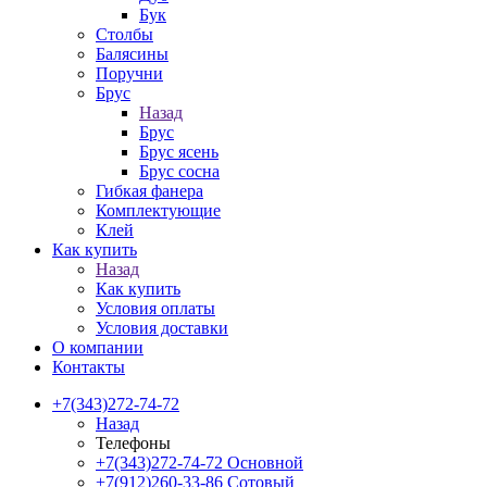
Бук
Столбы
Балясины
Поручни
Брус
Назад
Брус
Брус ясень
Брус сосна
Гибкая фанера
Комплектующие
Клей
Как купить
Назад
Как купить
Условия оплаты
Условия доставки
О компании
Контакты
+7(343)272-74-72
Назад
Телефоны
+7(343)272-74-72
Основной
+7(912)260-33-86
Сотовый