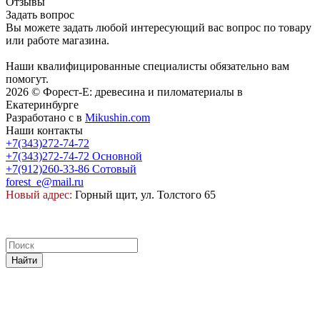
Отзывы
Задать вопрос
Вы можете задать любой интересующий вас вопрос по товару
или работе магазина.
Наши квалифицированные специалисты обязательно вам
помогут.
2026 © Форест-Е: древесина и пиломатериалы в
Екатеринбурге
Разработано с
в
Mikushin.com
Наши контакты
+7(343)272-74-72
+7(343)272-74-72
Основной
+7(912)260-33-86
Сотовый
forest_e@mail.ru
Новый адрес:
Горный щит, ул. Толстого 65
Найти