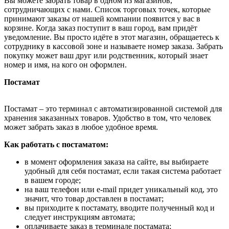
Вы можете забрать товар в одном из магазинов,
сотрудничающих с нами. Список торговых точек, которые
принимают заказы от нашей компании появится у вас в
корзине. Когда заказ поступит в ваш город, вам придёт
уведомление. Вы просто идёте в этот магазин, обращаетесь к
сотруднику в кассовой зоне и называете номер заказа. Забрать
покупку может ваш друг или родственник, который знает
номер и имя, на кого он оформлен.
Постамат
Постамат – это терминал с автоматизированной системой для
хранения заказанных товаров. Удобство в том, что человек
может забрать заказ в любое удобное время.
Как работать с постаматом:
в момент оформления заказа на сайте, вы выбираете
удобный для себя постамат, если такая система работает
в вашем городе;
на ваш телефон или e-mail придет уникальный код, это
значит, что товар доставлен в постамат;
вы приходите к постамату, вводите полученный код и
следует инструкциям автомата;
оплачиваете заказ в терминале постамата;