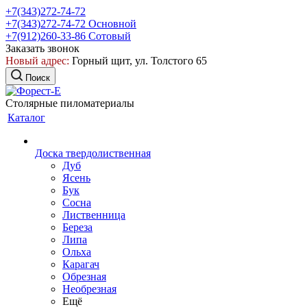
+7(343)272-74-72
+7(343)272-74-72
Основной
+7(912)260-33-86
Сотовый
Заказать звонок
Новый адрес:
Горный щит, ул. Толстого 65
Поиск
Столярные пиломатериалы
Каталог
Доска твердолиственная
Дуб
Ясень
Бук
Сосна
Лиственница
Береза
Липа
Ольха
Карагач
Обрезная
Необрезная
Ещё