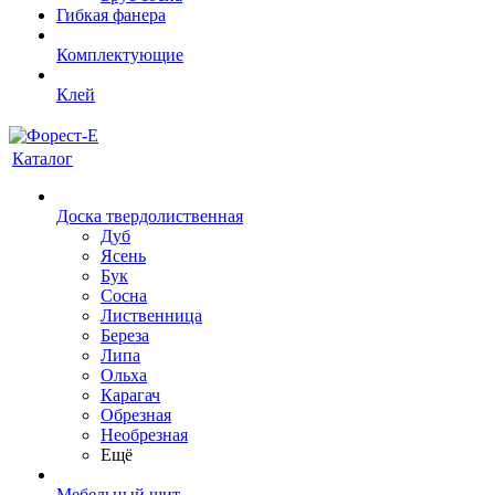
Гибкая фанера
Комплектующие
Клей
Каталог
Доска твердолиственная
Дуб
Ясень
Бук
Сосна
Лиственница
Береза
Липа
Ольха
Карагач
Обрезная
Необрезная
Ещё
Мебельный щит