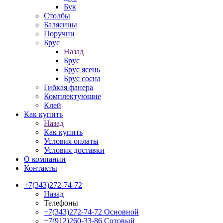
Бук
Столбы
Балясины
Поручни
Брус
Назад
Брус
Брус ясень
Брус сосна
Гибкая фанера
Комплектующие
Клей
Как купить
Назад
Как купить
Условия оплаты
Условия доставки
О компании
Контакты
+7(343)272-74-72
Назад
Телефоны
+7(343)272-74-72
Основной
+7(912)260-33-86
Сотовый