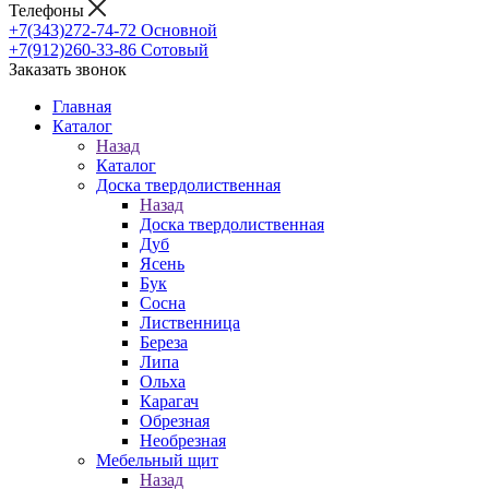
Телефоны
+7(343)272-74-72
Основной
+7(912)260-33-86
Сотовый
Заказать звонок
Главная
Каталог
Назад
Каталог
Доска твердолиственная
Назад
Доска твердолиственная
Дуб
Ясень
Бук
Сосна
Лиственница
Береза
Липа
Ольха
Карагач
Обрезная
Необрезная
Мебельный щит
Назад