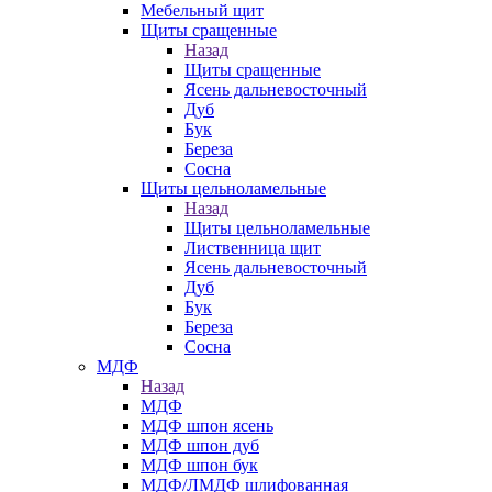
Мебельный щит
Щиты сращенные
Назад
Щиты сращенные
Ясень дальневосточный
Дуб
Бук
Береза
Сосна
Щиты цельноламельные
Назад
Щиты цельноламельные
Лиственница щит
Ясень дальневосточный
Дуб
Бук
Береза
Сосна
МДФ
Назад
МДФ
МДФ шпон ясень
МДФ шпон дуб
МДФ шпон бук
МДФ/ЛМДФ шлифованная