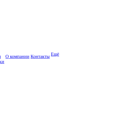
Ещё
ы
О компании
Контакты
ки