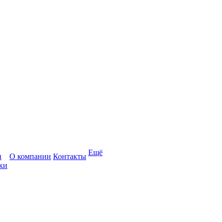
Ещё
ы
О компании
Контакты
ки