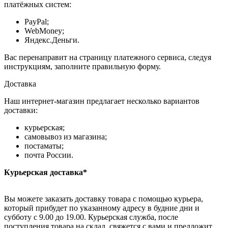
платёжных систем:
PayPal;
WebMoney;
Яндекс.Деньги.
Вас перенаправит на страницу платежного сервиса, следуя
инструкциям, заполните правильную форму.
Доставка
Наш интернет-магазин предлагает несколько вариантов
доставки:
курьерская;
самовывоз из магазина;
постаматы;
почта России.
Курьерская доставка*
Вы можете заказать доставку товара с помощью курьера,
который прибудет по указанному адресу в будние дни и
субботу с 9.00 до 19.00. Курьерская служба, после
поступления товара на склад, свяжется с вами и предложит