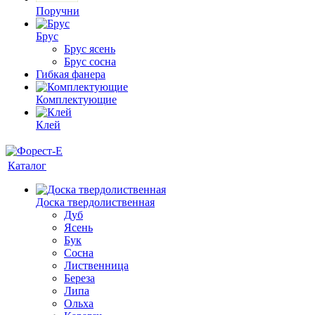
Поручни
Брус
Брус ясень
Брус сосна
Гибкая фанера
Комплектующие
Клей
Каталог
Доска твердолиственная
Дуб
Ясень
Бук
Сосна
Лиственница
Береза
Липа
Ольха