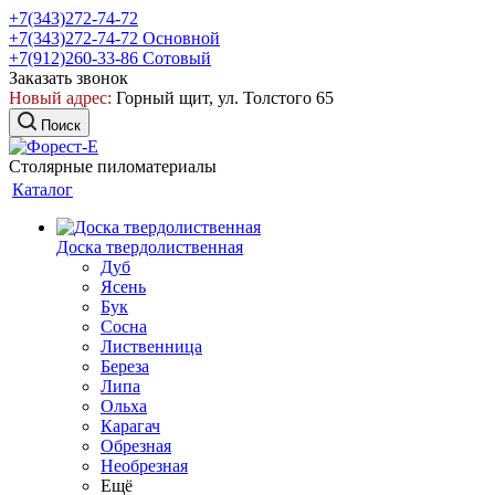
+7(343)272-74-72
+7(343)272-74-72
Основной
+7(912)260-33-86
Сотовый
Заказать звонок
Новый адрес:
Горный щит, ул. Толстого 65
Поиск
Столярные пиломатериалы
Каталог
Доска твердолиственная
Дуб
Ясень
Бук
Сосна
Лиственница
Береза
Липа
Ольха
Карагач
Обрезная
Необрезная
Ещё