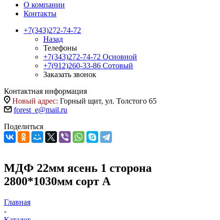
О компании
Контакты
+7(343)272-74-72
Назад
Телефоны
+7(343)272-74-72
Основной
+7(912)260-33-86
Сотовый
Заказать звонок
Контактная информация
Новый адрес:
Горный щит, ул. Толстого 65
forest_e@mail.ru
Поделиться
МДФ 22мм ясень 1 сторона
2800*1030мм сорт А
Главная
-
Каталог