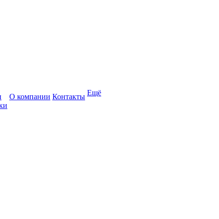
Ещё
ы
О компании
Контакты
ки