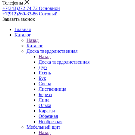
Телефоны
+7(343)272-74-72
Основной
+7(912)260-33-86
Сотовый
Заказать звонок
Главная
Каталог
Назад
Каталог
Доска твердолиственная
Назад
Доска твердолиственная
Дуб
Ясень
Бук
Сосна
Лиственница
Береза
Липа
Ольха
Карагач
Обрезная
Необрезная
Мебельный щит
Назад