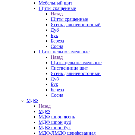
Мебельный щит
Щиты сращенные
Назад
Щиты сращенные
Ясень дальневосточный
Дуб
Бук
Береза
Сосна
Щиты цельноламельные
Назад
Щиты цельноламельные
Лиственница щит
Ясень дальневосточный
Дуб
Бук
Береза
Сосна
МДФ
Назад
МДФ
МДФ шпон ясень
МДФ шпон дуб
МДФ шпон бук
МДФ/ЛМДФ шлифованная