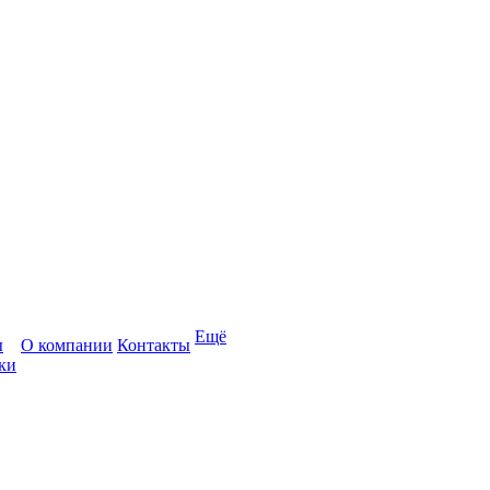
Ещё
ы
О компании
Контакты
ки