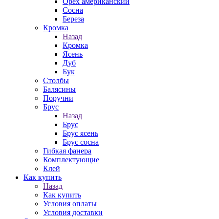
Орех американский
Сосна
Береза
Кромка
Назад
Кромка
Ясень
Дуб
Бук
Столбы
Балясины
Поручни
Брус
Назад
Брус
Брус ясень
Брус сосна
Гибкая фанера
Комплектующие
Клей
Как купить
Назад
Как купить
Условия оплаты
Условия доставки