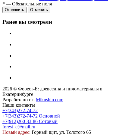
*
—
Обязательные поля
Отправить
Отменить
Ранее вы смотрели
2026 © Форест-Е: древесина и пиломатериалы в
Екатеринбурге
Разработано с
в
Mikushin.com
Наши контакты
+7(343)272-74-72
+7(343)272-74-72
Основной
+7(912)260-33-86
Сотовый
forest_e@mail.ru
Новый адрес:
Горный щит, ул. Толстого 65