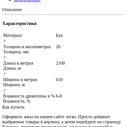
Описание
Характеристики
Материал
Бук
?
Толщина в миллиметрах
20
Толщина, мм
?
Длина в метрах
2100
Длина, м
?
Ширина в метрах
610
Ширина, м
?
Влажность древесины в %
6-8
Влажность, %
Как купить
Оформить заказ на нашем сайте легко. Просто добавьте
выбранные товары в корзину, а затем перейдите на страницу
Корзина, проверьте правильность заказанных позиций и