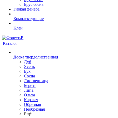
Брус сосна
Гибкая фанера
Комплектующие
Клей
Каталог
Доска твердолиственная
Дуб
Ясень
Бук
Сосна
Лиственница
Береза
Липа
Ольха
Карагач
Обрезная
Необрезная
Ещё