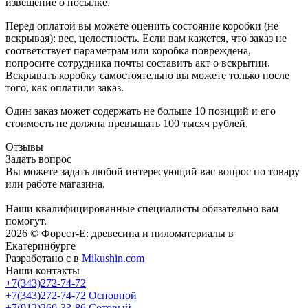
извещение о посылке.
Перед оплатой вы можете оценить состояние коробки (не
вскрывая): вес, целостность. Если вам кажется, что заказ не
соответствует параметрам или коробка повреждена,
попросите сотрудника почты составить акт о вскрытии.
Вскрывать коробку самостоятельно вы можете только после
того, как оплатили заказ.
Один заказ может содержать не больше 10 позиций и его
стоимость не должна превышать 100 тысяч рублей.
Отзывы
Задать вопрос
Вы можете задать любой интересующий вас вопрос по товару
или работе магазина.
Наши квалифицированные специалисты обязательно вам
помогут.
2026 © Форест-Е: древесина и пиломатериалы в
Екатеринбурге
Разработано с
в
Mikushin.com
Наши контакты
+7(343)272-74-72
+7(343)272-74-72
Основной
+7(912)260-33-86
Сотовый