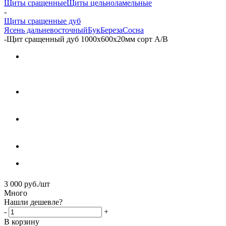
Щиты сращенные
Щиты цельноламельные
-
Щиты сращенные дуб
Ясень дальневосточный
Бук
Береза
Сосна
-
Щит сращенный дуб 1000х600х20мм сорт А/В
3 000
руб.
/шт
Много
Нашли дешевле?
-
+
В корзину