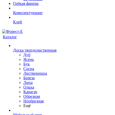
Гибкая фанера
Комплектующие
Клей
Каталог
Доска твердолиственная
Дуб
Ясень
Бук
Сосна
Лиственница
Береза
Липа
Ольха
Карагач
Обрезная
Необрезная
Ещё
Мебельный щит