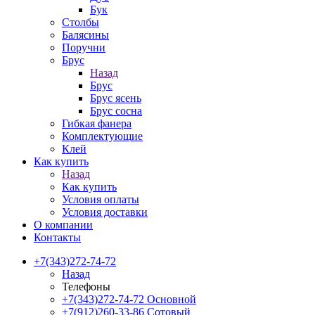
Бук
Столбы
Балясины
Поручни
Брус
Назад
Брус
Брус ясень
Брус сосна
Гибкая фанера
Комплектующие
Клей
Как купить
Назад
Как купить
Условия оплаты
Условия доставки
О компании
Контакты
+7(343)272-74-72
Назад
Телефоны
+7(343)272-74-72
Основной
+7(912)260-33-86
Сотовый