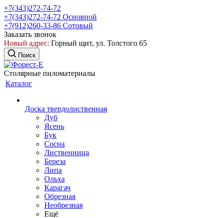
+7(343)272-74-72
+7(343)272-74-72
Основной
+7(912)260-33-86
Сотовый
Заказать звонок
Новый адрес:
Горный щит, ул. Толстого 65
Поиск
Столярные пиломатериалы
Каталог
Доска твердолиственная
Дуб
Ясень
Бук
Сосна
Лиственница
Береза
Липа
Ольха
Карагач
Обрезная
Необрезная
Ещё