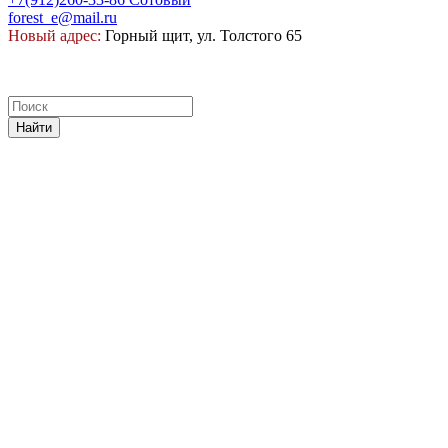
forest_e@mail.ru
Новый адрес:
Горный щит, ул. Толстого 65
Найти