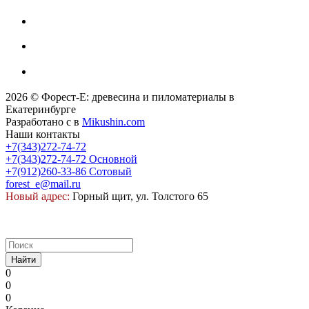
2026 © Форест-Е: древесина и пиломатериалы в
Екатеринбурге
Разработано с
в
Mikushin.com
Наши контакты
+7(343)272-74-72
+7(343)272-74-72
Основной
+7(912)260-33-86
Сотовый
forest_e@mail.ru
Новый адрес:
Горный щит, ул. Толстого 65
Найти
0
0
0