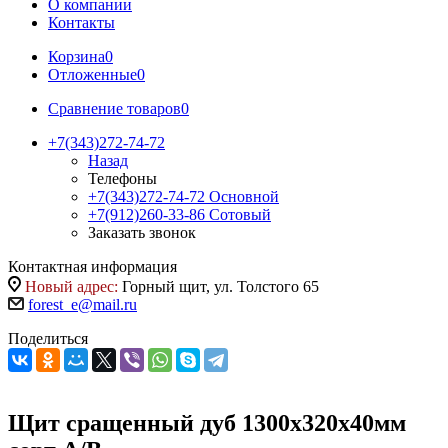
О компании
Контакты
Корзина
0
Отложенные
0
Сравнение товаров
0
+7(343)272-74-72
Назад
Телефоны
+7(343)272-74-72
Основной
+7(912)260-33-86
Сотовый
Заказать звонок
Контактная информация
Новый адрес:
Горный щит, ул. Толстого 65
forest_e@mail.ru
Поделиться
Щит сращенный дуб 1300х320х40мм