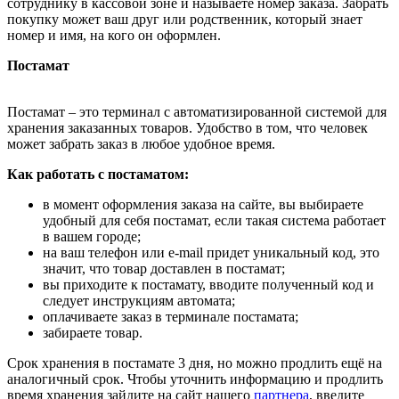
сотруднику в кассовой зоне и называете номер заказа. Забрать
покупку может ваш друг или родственник, который знает
номер и имя, на кого он оформлен.
Постамат
Постамат – это терминал с автоматизированной системой для
хранения заказанных товаров. Удобство в том, что человек
может забрать заказ в любое удобное время.
Как работать с постаматом:
в момент оформления заказа на сайте, вы выбираете
удобный для себя постамат, если такая система работает
в вашем городе;
на ваш телефон или e-mail придет уникальный код, это
значит, что товар доставлен в постамат;
вы приходите к постамату, вводите полученный код и
следует инструкциям автомата;
оплачиваете заказ в терминале постамата;
забираете товар.
Срок хранения в постамате 3 дня, но можно продлить ещё на
аналогичный срок. Чтобы уточнить информацию и продлить
время хранения зайдите на сайт нашего
партнера
, введите