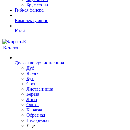
Брус сосна
Гибкая фанера
Комплектующие
Клей
Каталог
Доска твердолиственная
Дуб
Ясень
Бук
Сосна
Лиственница
Береза
Липа
Ольха
Карагач
Обрезная
Необрезная
Ещё