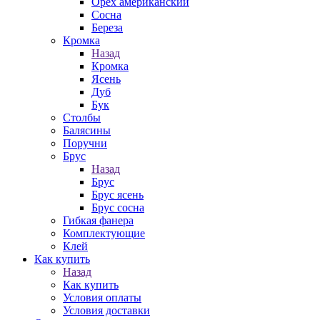
Орех американский
Сосна
Береза
Кромка
Назад
Кромка
Ясень
Дуб
Бук
Столбы
Балясины
Поручни
Брус
Назад
Брус
Брус ясень
Брус сосна
Гибкая фанера
Комплектующие
Клей
Как купить
Назад
Как купить
Условия оплаты
Условия доставки