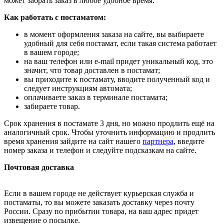
может забрать заказ в любое удобное время.
Как работать с постаматом:
в момент оформления заказа на сайте, вы выбираете
удобный для себя постамат, если такая система работает
в вашем городе;
на ваш телефон или e-mail придет уникальный код, это
значит, что товар доставлен в постамат;
вы приходите к постамату, вводите полученный код и
следует инструкциям автомата;
оплачиваете заказ в терминале постамата;
забираете товар.
Срок хранения в постамате 3 дня, но можно продлить ещё на
аналогичный срок. Чтобы уточнить информацию и продлить
время хранения зайдите на сайт нашего
партнера
, введите
номер заказа и телефон и следуйте подсказкам на сайте.
Почтовая доставка
Если в вашем городе не действует курьерская служба и
постаматы, то вы можете заказать доставку через почту
России. Сразу по прибытии товара, на ваш адрес придет
извещение о посылке.