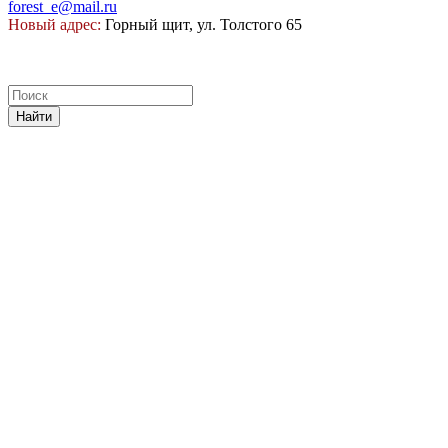
forest_e@mail.ru
Новый адрес:
Горный щит, ул. Толстого 65
Найти