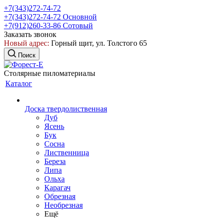
+7(343)272-74-72
+7(343)272-74-72
Основной
+7(912)260-33-86
Сотовый
Заказать звонок
Новый адрес:
Горный щит, ул. Толстого 65
Поиск
Столярные пиломатериалы
Каталог
Доска твердолиственная
Дуб
Ясень
Бук
Сосна
Лиственница
Береза
Липа
Ольха
Карагач
Обрезная
Необрезная
Ещё