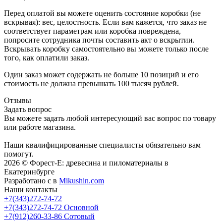
Перед оплатой вы можете оценить состояние коробки (не
вскрывая): вес, целостность. Если вам кажется, что заказ не
соответствует параметрам или коробка повреждена,
попросите сотрудника почты составить акт о вскрытии.
Вскрывать коробку самостоятельно вы можете только после
того, как оплатили заказ.
Один заказ может содержать не больше 10 позиций и его
стоимость не должна превышать 100 тысяч рублей.
Отзывы
Задать вопрос
Вы можете задать любой интересующий вас вопрос по товару
или работе магазина.
Наши квалифицированные специалисты обязательно вам
помогут.
2026 © Форест-Е: древесина и пиломатериалы в
Екатеринбурге
Разработано с
в
Mikushin.com
Наши контакты
+7(343)272-74-72
+7(343)272-74-72
Основной
+7(912)260-33-86
Сотовый