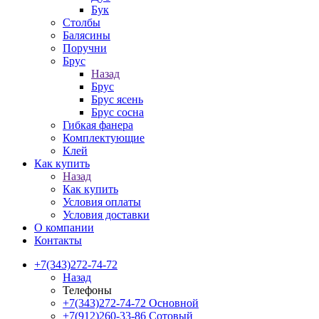
Бук
Столбы
Балясины
Поручни
Брус
Назад
Брус
Брус ясень
Брус сосна
Гибкая фанера
Комплектующие
Клей
Как купить
Назад
Как купить
Условия оплаты
Условия доставки
О компании
Контакты
+7(343)272-74-72
Назад
Телефоны
+7(343)272-74-72
Основной
+7(912)260-33-86
Сотовый