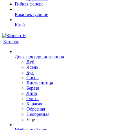
Гибкая фанера
Комплектующие
Клей
Каталог
Доска твердолиственная
Дуб
Ясень
Бук
Сосна
Лиственница
Береза
Липа
Ольха
Карагач
Обрезная
Необрезная
Ещё
Мебельный щит