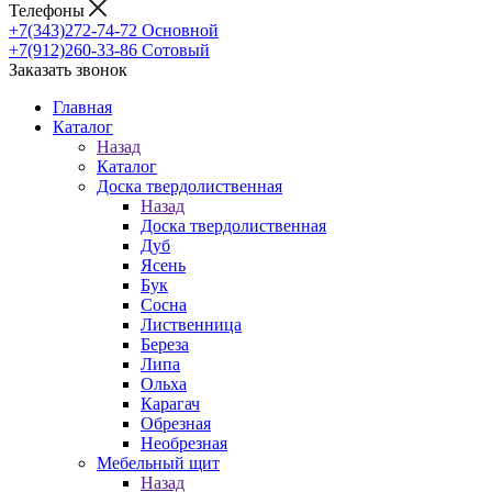
Телефоны
+7(343)272-74-72
Основной
+7(912)260-33-86
Сотовый
Заказать звонок
Главная
Каталог
Назад
Каталог
Доска твердолиственная
Назад
Доска твердолиственная
Дуб
Ясень
Бук
Сосна
Лиственница
Береза
Липа
Ольха
Карагач
Обрезная
Необрезная
Мебельный щит
Назад