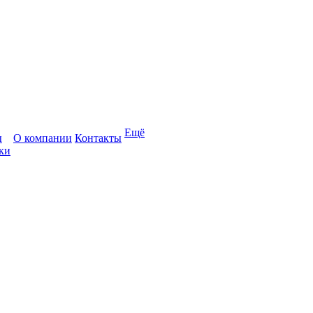
Ещё
ы
О компании
Контакты
ки