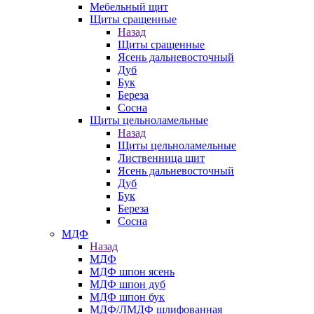
Мебельный щит
Щиты сращенные
Назад
Щиты сращенные
Ясень дальневосточный
Дуб
Бук
Береза
Сосна
Щиты цельноламельные
Назад
Щиты цельноламельные
Лиственница щит
Ясень дальневосточный
Дуб
Бук
Береза
Сосна
МДФ
Назад
МДФ
МДФ шпон ясень
МДФ шпон дуб
МДФ шпон бук
МДФ/ЛМДФ шлифованная