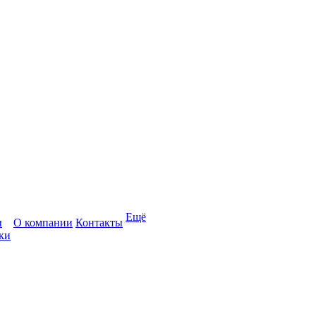
Ещё
ы
О компании
Контакты
ки