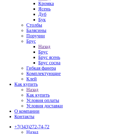
Кромка
Ясень
Дуб
Бук
Столбы
Балясины
Поручни
Брус
Назад
Брус
Брус ясень
Брус сосна
Гибкая фанера
Комплектующие
Клей
Как купить
Назад
Как купить
Условия оплаты
Условия доставки
О компании
Контакты
+7(343)272-74-72
Назад