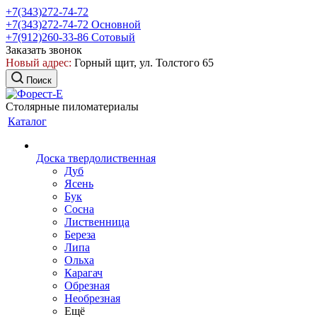
+7(343)272-74-72
+7(343)272-74-72
Основной
+7(912)260-33-86
Сотовый
Заказать звонок
Новый адрес:
Горный щит, ул. Толстого 65
Поиск
Столярные пиломатериалы
Каталог
Доска твердолиственная
Дуб
Ясень
Бук
Сосна
Лиственница
Береза
Липа
Ольха
Карагач
Обрезная
Необрезная
Ещё