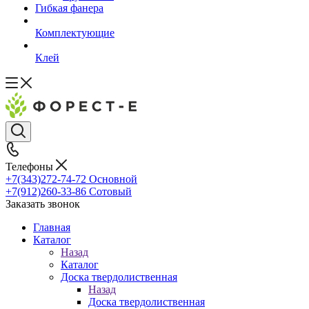
Гибкая фанера
Комплектующие
Клей
Телефоны
+7(343)272-74-72
Основной
+7(912)260-33-86
Сотовый
Заказать звонок
Главная
Каталог
Назад
Каталог
Доска твердолиственная
Назад
Доска твердолиственная