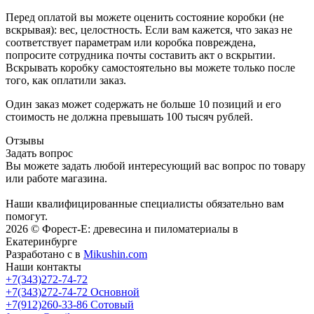
Перед оплатой вы можете оценить состояние коробки (не
вскрывая): вес, целостность. Если вам кажется, что заказ не
соответствует параметрам или коробка повреждена,
попросите сотрудника почты составить акт о вскрытии.
Вскрывать коробку самостоятельно вы можете только после
того, как оплатили заказ.
Один заказ может содержать не больше 10 позиций и его
стоимость не должна превышать 100 тысяч рублей.
Отзывы
Задать вопрос
Вы можете задать любой интересующий вас вопрос по товару
или работе магазина.
Наши квалифицированные специалисты обязательно вам
помогут.
2026 © Форест-Е: древесина и пиломатериалы в
Екатеринбурге
Разработано с
в
Mikushin.com
Наши контакты
+7(343)272-74-72
+7(343)272-74-72
Основной
+7(912)260-33-86
Сотовый