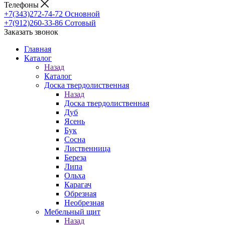
Телефоны
+7(343)272-74-72
Основной
+7(912)260-33-86
Сотовый
Заказать звонок
Главная
Каталог
Назад
Каталог
Доска твердолиственная
Назад
Доска твердолиственная
Дуб
Ясень
Бук
Сосна
Лиственница
Береза
Липа
Ольха
Карагач
Обрезная
Необрезная
Мебельный щит
Назад