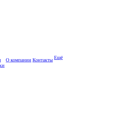
Ещё
ы
О компании
Контакты
ки