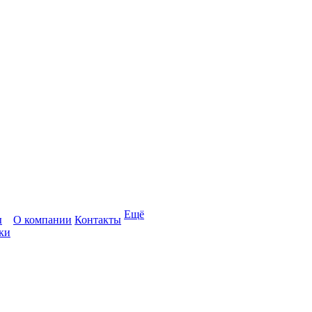
Ещё
ы
О компании
Контакты
ки