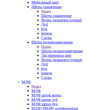
Мебельный щит
Щиты сращенные
Назад
Щиты сращенные
Ясень дальневосточный
Дуб
Бук
Береза
Сосна
Щиты цельноламельные
Назад
Щиты цельноламельные
Лиственница щит
Ясень дальневосточный
Дуб
Бук
Береза
Сосна
МДФ
Назад
МДФ
МДФ шпон ясень
МДФ шпон дуб
МДФ шпон бук
МДФ/ЛМДФ шлифованная