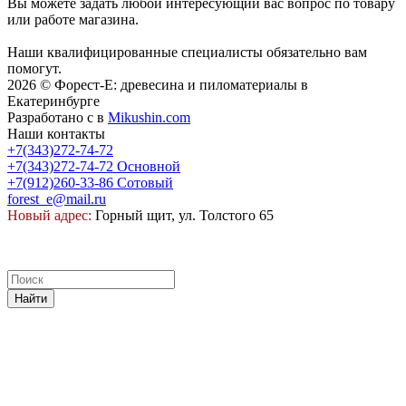
Вы можете задать любой интересующий вас вопрос по товару
или работе магазина.
Наши квалифицированные специалисты обязательно вам
помогут.
2026 © Форест-Е: древесина и пиломатериалы в
Екатеринбурге
Разработано с
в
Mikushin.com
Наши контакты
+7(343)272-74-72
+7(343)272-74-72
Основной
+7(912)260-33-86
Сотовый
forest_e@mail.ru
Новый адрес:
Горный щит, ул. Толстого 65
Найти