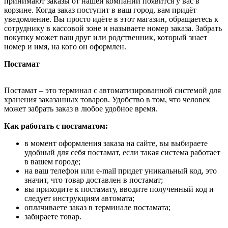
принимают заказы от нашей компании появится у вас в
корзине. Когда заказ поступит в ваш город, вам придёт
уведомление. Вы просто идёте в этот магазин, обращаетесь к
сотруднику в кассовой зоне и называете номер заказа. Забрать
покупку может ваш друг или родственник, который знает
номер и имя, на кого он оформлен.
Постамат
Постамат – это терминал с автоматизированной системой для
хранения заказанных товаров. Удобство в том, что человек
может забрать заказ в любое удобное время.
Как работать с постаматом:
в момент оформления заказа на сайте, вы выбираете
удобный для себя постамат, если такая система работает
в вашем городе;
на ваш телефон или e-mail придет уникальный код, это
значит, что товар доставлен в постамат;
вы приходите к постамату, вводите полученный код и
следует инструкциям автомата;
оплачиваете заказ в терминале постамата;
забираете товар.