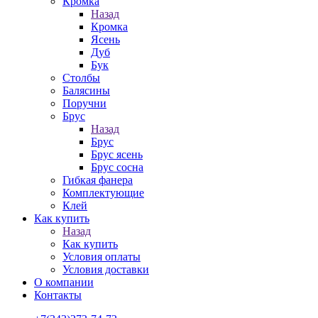
Кромка
Назад
Кромка
Ясень
Дуб
Бук
Столбы
Балясины
Поручни
Брус
Назад
Брус
Брус ясень
Брус сосна
Гибкая фанера
Комплектующие
Клей
Как купить
Назад
Как купить
Условия оплаты
Условия доставки
О компании
Контакты