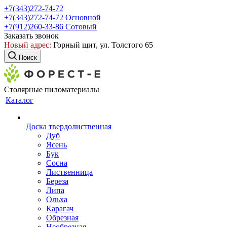
+7(343)272-74-72
+7(343)272-74-72
Основной
+7(912)260-33-86
Сотовый
Заказать звонок
Новый адрес:
Горный щит, ул. Толстого 65
Поиск
Столярные пиломатериалы
Каталог
Доска твердолиственная
Дуб
Ясень
Бук
Сосна
Лиственница
Береза
Липа
Ольха
Карагач
Обрезная
Необрезная