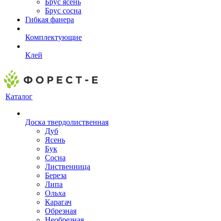
Брус ясень
Брус сосна
Гибкая фанера
Комплектующие
Клей
Каталог
Доска твердолиственная
Дуб
Ясень
Бук
Сосна
Лиственница
Береза
Липа
Ольха
Карагач
Обрезная
Необрезная