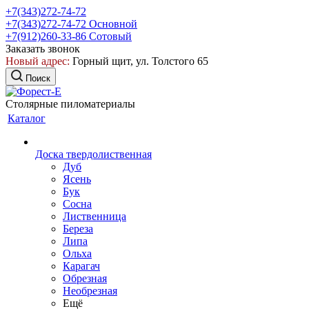
+7(343)272-74-72
+7(343)272-74-72
Основной
+7(912)260-33-86
Сотовый
Заказать звонок
Новый адрес:
Горный щит, ул. Толстого 65
Поиск
Столярные пиломатериалы
Каталог
Доска твердолиственная
Дуб
Ясень
Бук
Сосна
Лиственница
Береза
Липа
Ольха
Карагач
Обрезная
Необрезная
Ещё