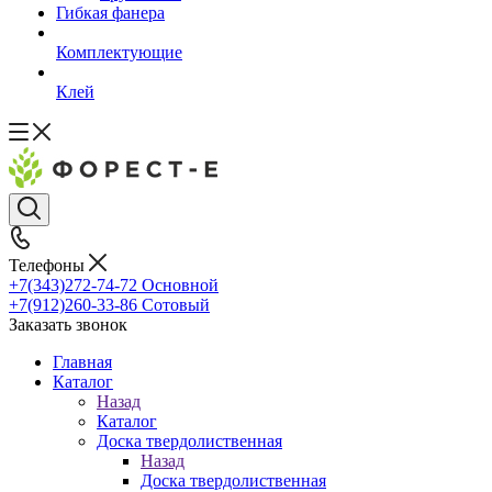
Гибкая фанера
Комплектующие
Клей
Телефоны
+7(343)272-74-72
Основной
+7(912)260-33-86
Сотовый
Заказать звонок
Главная
Каталог
Назад
Каталог
Доска твердолиственная
Назад
Доска твердолиственная