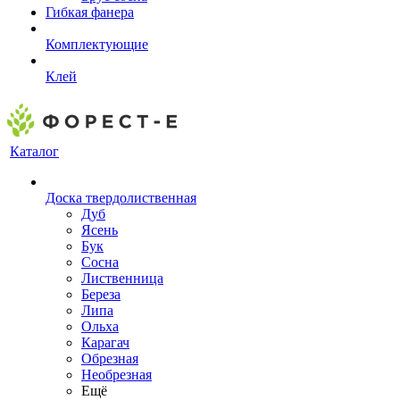
Гибкая фанера
Комплектующие
Клей
Каталог
Доска твердолиственная
Дуб
Ясень
Бук
Сосна
Лиственница
Береза
Липа
Ольха
Карагач
Обрезная
Необрезная
Ещё