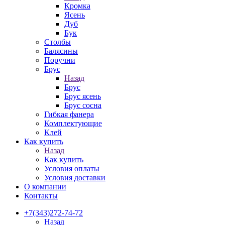
Кромка
Ясень
Дуб
Бук
Столбы
Балясины
Поручни
Брус
Назад
Брус
Брус ясень
Брус сосна
Гибкая фанера
Комплектующие
Клей
Как купить
Назад
Как купить
Условия оплаты
Условия доставки
О компании
Контакты
+7(343)272-74-72
Назад