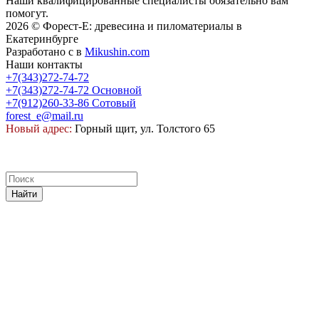
Наши квалифицированные специалисты обязательно вам
помогут.
2026 © Форест-Е: древесина и пиломатериалы в
Екатеринбурге
Разработано с
в
Mikushin.com
Наши контакты
+7(343)272-74-72
+7(343)272-74-72
Основной
+7(912)260-33-86
Сотовый
forest_e@mail.ru
Новый адрес:
Горный щит, ул. Толстого 65
Найти