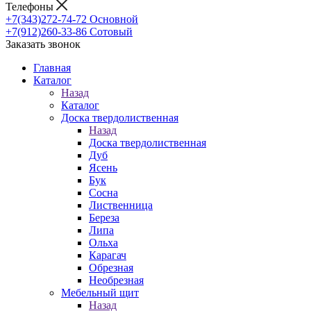
Телефоны
+7(343)272-74-72
Основной
+7(912)260-33-86
Сотовый
Заказать звонок
Главная
Каталог
Назад
Каталог
Доска твердолиственная
Назад
Доска твердолиственная
Дуб
Ясень
Бук
Сосна
Лиственница
Береза
Липа
Ольха
Карагач
Обрезная
Необрезная
Мебельный щит
Назад