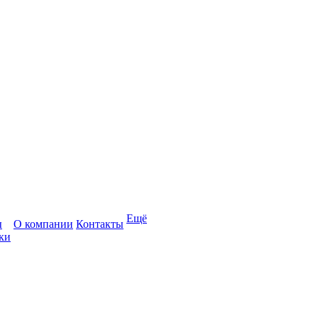
Ещё
ы
О компании
Контакты
ки