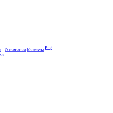
Ещё
ы
О компании
Контакты
ки