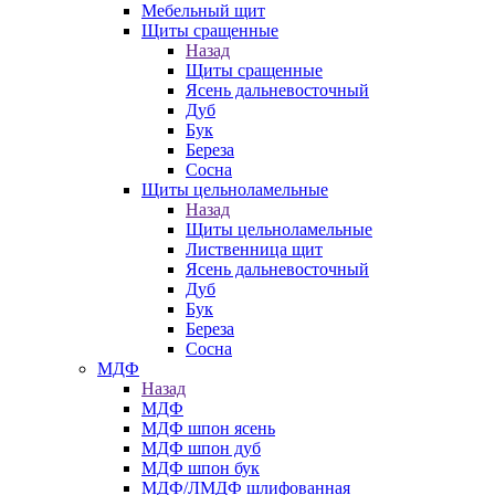
Мебельный щит
Щиты сращенные
Назад
Щиты сращенные
Ясень дальневосточный
Дуб
Бук
Береза
Сосна
Щиты цельноламельные
Назад
Щиты цельноламельные
Лиственница щит
Ясень дальневосточный
Дуб
Бук
Береза
Сосна
МДФ
Назад
МДФ
МДФ шпон ясень
МДФ шпон дуб
МДФ шпон бук
МДФ/ЛМДФ шлифованная