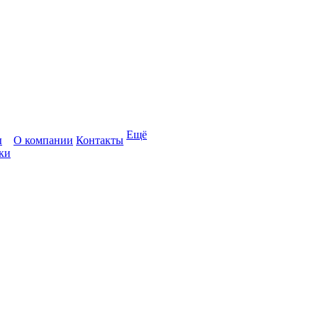
Ещё
ы
О компании
Контакты
ки