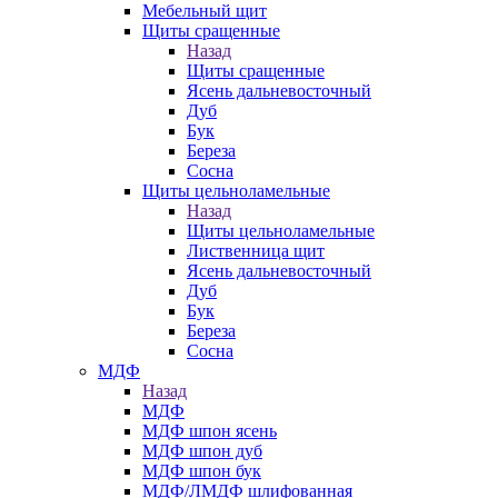
Мебельный щит
Щиты сращенные
Назад
Щиты сращенные
Ясень дальневосточный
Дуб
Бук
Береза
Сосна
Щиты цельноламельные
Назад
Щиты цельноламельные
Лиственница щит
Ясень дальневосточный
Дуб
Бук
Береза
Сосна
МДФ
Назад
МДФ
МДФ шпон ясень
МДФ шпон дуб
МДФ шпон бук
МДФ/ЛМДФ шлифованная