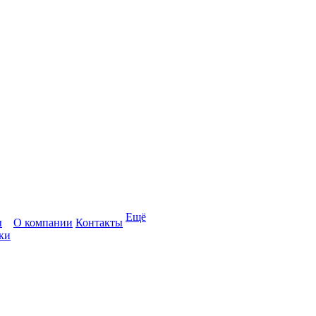
Ещё
ы
О компании
Контакты
ки