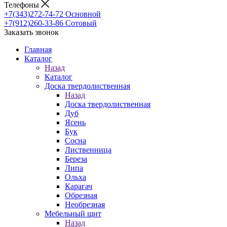
Телефоны
+7(343)272-74-72
Основной
+7(912)260-33-86
Сотовый
Заказать звонок
Главная
Каталог
Назад
Каталог
Доска твердолиственная
Назад
Доска твердолиственная
Дуб
Ясень
Бук
Сосна
Лиственница
Береза
Липа
Ольха
Карагач
Обрезная
Необрезная
Мебельный щит
Назад