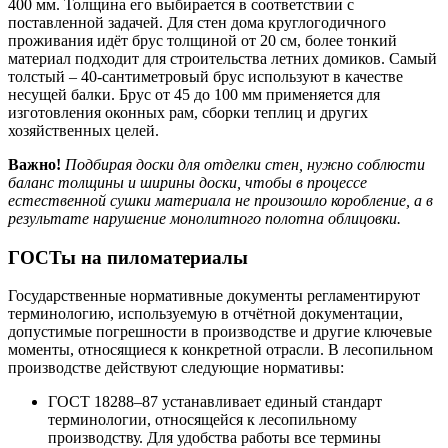
400 мм. Толщина его выбирается в соответствии с
поставленной задачей. Для стен дома круглогодичного
проживания идёт брус толщиной от 20 см, более тонкий
материал подходит для строительства летних домиков. Самый
толстый – 40-сантиметровый брус используют в качестве
несущей балки. Брус от 45 до 100 мм применяется для
изготовления оконных рам, сборки теплиц и других
хозяйственных целей.
Важно!
Подбирая доски для отделки стен, нужно соблюсти
баланс толщины и ширины доски, чтобы в процессе
естественной сушки материала не произошло коробление, а в
результате нарушение монолитного полотна облицовки.
ГОСТы на пиломатериалы
Государственные нормативные документы регламентируют
терминологию, используемую в отчётной документации,
допустимые погрешности в производстве и другие ключевые
моменты, относящиеся к конкретной отрасли. В лесопильном
производстве действуют следующие нормативы:
ГОСТ 18288–87 устанавливает единый стандарт
терминологии, относящейся к лесопильному
производству. Для удобства работы все термины