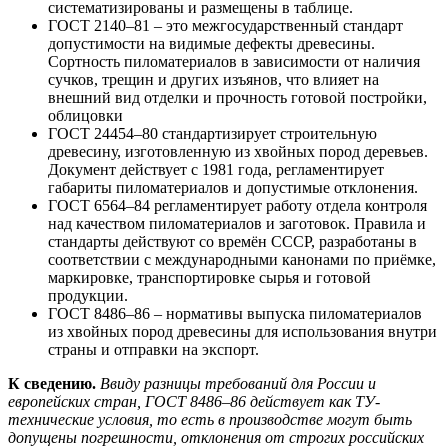
систематизированы и размещены в таблице.
ГОСТ 2140–81 – это межгосударственный стандарт
допустимости на видимые дефекты древесины.
Сортность пиломатериалов в зависимости от наличия
сучков, трещин и других изъянов, что влияет на
внешний вид отделки и прочность готовой постройки,
облицовки
ГОСТ 24454–80 стандартизирует строительную
древесину, изготовленную из хвойных пород деревьев.
Документ действует с 1981 года, регламентирует
габариты пиломатериалов и допустимые отклонения.
ГОСТ 6564–84 регламентирует работу отдела контроля
над качеством пиломатериалов и заготовок. Правила и
стандарты действуют со времён СССР, разработаны в
соответствии с международными канонами по приёмке,
маркировке, транспортировке сырья и готовой
продукции.
ГОСТ 8486–86 – нормативы выпуска пиломатериалов
из хвойных пород древесины для использования внутри
страны и отправки на экспорт.
К сведению.
Ввиду разницы требований для России и
европейских стран, ГОСТ 8486–86 действует как ТУ-
технические условия, то есть в производстве могут быть
допущены погрешности, отклонения от строгих российских