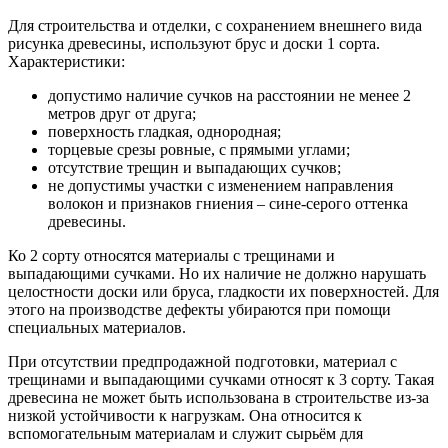
Для строительства и отделки, с сохранением внешнего вида
рисунка древесины, используют брус и доски 1 сорта.
Характеристики:
допустимо наличие сучков на расстоянии не менее 2
метров друг от друга;
поверхность гладкая, однородная;
торцевые срезы ровные, с прямыми углами;
отсутствие трещин и выпадающих сучков;
не допустимы участки с изменением направления
волокон и признаков гниения – сине-серого оттенка
древесины.
Ко 2 сорту относятся материалы с трещинами и
выпадающими сучками. Но их наличие не должно нарушать
целостности доски или бруса, гладкости их поверхностей. Для
этого на производстве дефекты убираются при помощи
специальных материалов.
При отсутствии предпродажной подготовки, материал с
трещинами и выпадающими сучками относят к 3 сорту. Такая
древесина не может быть использована в строительстве из-за
низкой устойчивости к нагрузкам. Она относится к
вспомогательным материалам и служит сырьём для