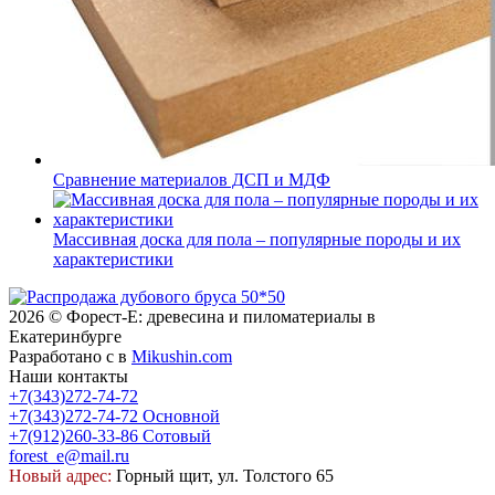
Сравнение материалов ДСП и МДФ
Массивная доска для пола – популярные породы и их
характеристики
2026 © Форест-Е: древесина и пиломатериалы в
Екатеринбурге
Разработано с
в
Mikushin.com
Наши контакты
+7(343)272-74-72
+7(343)272-74-72
Основной
+7(912)260-33-86
Сотовый
forest_e@mail.ru
Новый адрес:
Горный щит, ул. Толстого 65