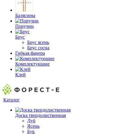
Балясины
Поручни
Брус
Брус ясень
Брус сосна
Гибкая фанера
Комплектующие
Клей
Каталог
Доска твердолиственная
Дуб
Ясень
Бук