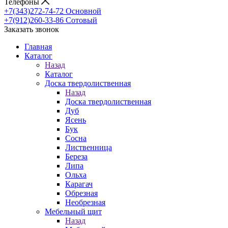
Телефоны
+7(343)272-74-72
Основной
+7(912)260-33-86
Сотовый
Заказать звонок
Главная
Каталог
Назад
Каталог
Доска твердолиственная
Назад
Доска твердолиственная
Дуб
Ясень
Бук
Сосна
Лиственница
Береза
Липа
Ольха
Карагач
Обрезная
Необрезная
Мебельный щит
Назад