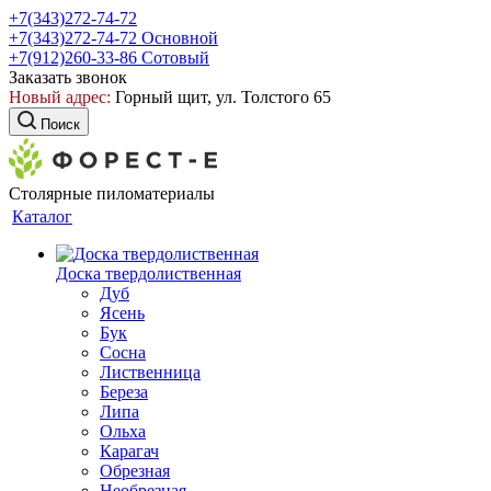
+7(343)272-74-72
+7(343)272-74-72
Основной
+7(912)260-33-86
Сотовый
Заказать звонок
Новый адрес:
Горный щит, ул. Толстого 65
Поиск
Столярные пиломатериалы
Каталог
Доска твердолиственная
Дуб
Ясень
Бук
Сосна
Лиственница
Береза
Липа
Ольха
Карагач
Обрезная
Необрезная