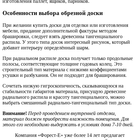
изготовления паллет, ящиков, парников.
Особенности выбора обрезной доски
При желании купить доски для отделки или изготовления
мебели, придание дополнительной фактуры методом
брашировки, следует взять древесины тангенциального
распила. У этого типа досок интересный рисунок, который
добавит интерьеру определённый шарм.
При радиальном распиле доска получает только продольные
полосы, соответствующие толщине годовых колец. Это
строительный тип материала с низкими коэффициентами
усушки и разбухания. Он не подходит для браширования.
Сочетать низкую гигроскопичность, сказывающуюся на
стабильности габаритов материала, присущую древесине
радиального распила и красоту тангенциального, можно
выбрать смешанный радиально-тангенциальный тип доски.
Внимание!
Перед проведением внутренней отделки,
материал должен приобрести влажность помещения. Для
этого его необходимо выдержать в условиях дома 7-10 дней.
Компания «Форест-Е» уже более 14 лет предлагает