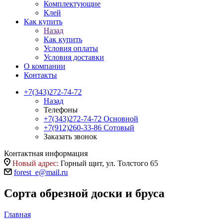
Комплектующие
Клей
Как купить
Назад
Как купить
Условия оплаты
Условия доставки
О компании
Контакты
+7(343)272-74-72
Назад
Телефоны
+7(343)272-74-72
Основной
+7(912)260-33-86
Сотовый
Заказать звонок
Контактная информация
Новый адрес:
Горный щит, ул. Толстого 65
forest_e@mail.ru
Сорта обрезной доски и бруса
Главная