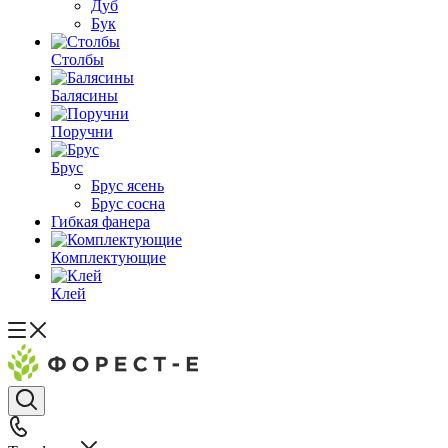
Дуб
Бук
Столбы
Балясины
Поручни
Брус
Брус ясень
Брус сосна
Гибкая фанера
Комплектующие
Клей