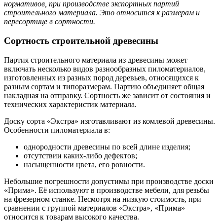
нормативов, при производстве экспортных партий
строительного материала. Это относится к размерам и
пересортице в сортности.
Сортность строительной древесины
Партия строительного материала из древесины может
включать несколько видов разнообразных пиломатериалов,
изготовленных из разных пород деревьев, относящихся к
разным сортам и типоразмерам. Партию объединяет общая
накладная на отправку. Сортность же зависит от состояния и
технических характеристик материала.
Доску сорта «Экстра» изготавливают из комлевой древесины.
Особенности пиломатериала в:
однородности древесины по всей длине изделия;
отсутствии каких-либо дефектов;
насыщенности цвета, его ровности.
Небольшие погрешности допустимы при производстве доски
«Прима». Её используют в производстве мебели, для резьбы
на фрезерном станке. Несмотря на низкую стоимость, при
сравнении с группой материалов «Экстра», «Прима»
относится к товарам высокого качества.