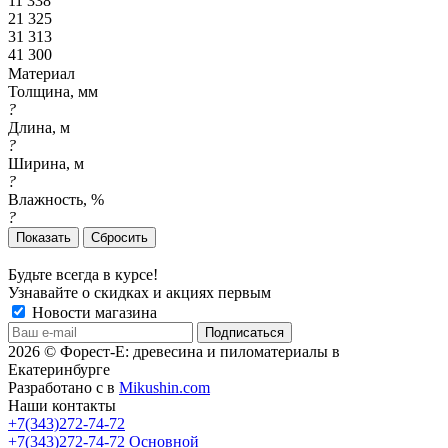
11 338
21 325
31 313
41 300
Материал
Толщина, мм
?
Длина, м
?
Ширина, м
?
Влажность, %
?
Сбросить
Будьте всегда в курсе!
Узнавайте о скидках и акциях первым
Новости магазина
2026 © Форест-Е: древесина и пиломатериалы в
Екатеринбурге
Разработано с
в
Mikushin.com
Наши контакты
+7(343)272-74-72
+7(343)272-74-72
Основной