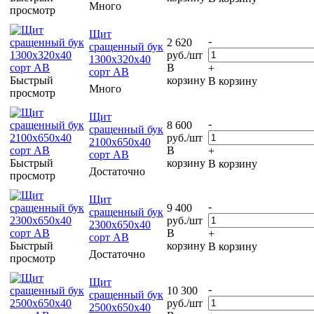
Много
просмотр
Щит
-
2 620
сращенный бук
руб.
/шт
1300х320х40
В
+
сорт АВ
Быстрый
корзину
В корзину
Много
просмотр
Щит
-
8 600
сращенный бук
руб.
/шт
2100х650х40
В
+
сорт АВ
Быстрый
корзину
В корзину
Достаточно
просмотр
Щит
-
9 400
сращенный бук
руб.
/шт
2300х650х40
В
+
сорт АВ
Быстрый
корзину
В корзину
Достаточно
просмотр
Щит
-
10 300
сращенный бук
руб.
/шт
2500х650х40