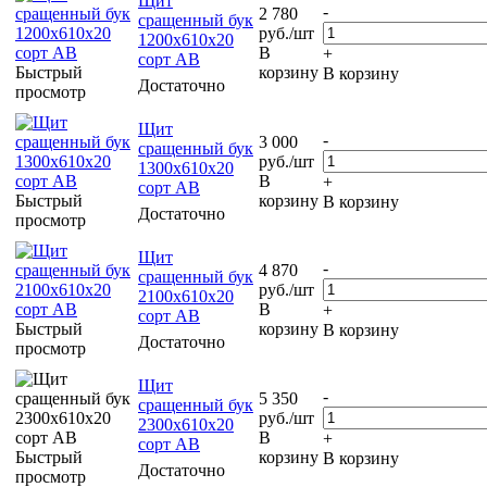
Щит
-
2 780
сращенный бук
руб.
/шт
1200х610х20
В
+
сорт АВ
Быстрый
корзину
В корзину
Достаточно
просмотр
Щит
-
3 000
сращенный бук
руб.
/шт
1300х610х20
В
+
сорт АВ
Быстрый
корзину
В корзину
Достаточно
просмотр
Щит
-
4 870
сращенный бук
руб.
/шт
2100х610х20
В
+
сорт АВ
Быстрый
корзину
В корзину
Достаточно
просмотр
Щит
-
5 350
сращенный бук
руб.
/шт
2300х610х20
В
+
сорт АВ
Быстрый
корзину
В корзину
Достаточно
просмотр