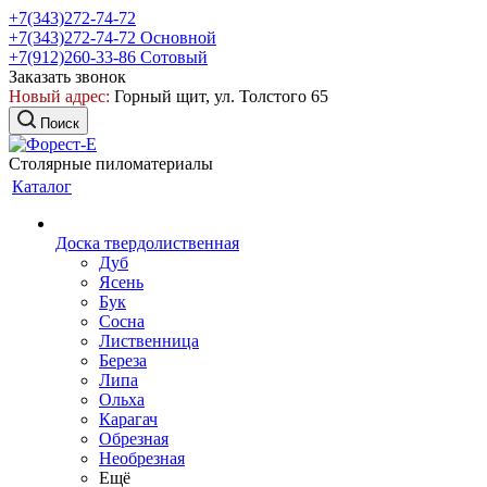
+7(343)272-74-72
+7(343)272-74-72
Основной
+7(912)260-33-86
Сотовый
Заказать звонок
Новый адрес:
Горный щит, ул. Толстого 65
Поиск
Столярные пиломатериалы
Каталог
Доска твердолиственная
Дуб
Ясень
Бук
Сосна
Лиственница
Береза
Липа
Ольха
Карагач
Обрезная
Необрезная
Ещё