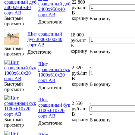
-
22 800
сращенный дуб
руб.
/шт
2400х950х40
В
+
сорт АВ
Быстрый
корзину
В корзину
Достаточно
просмотр
Щит сращенный
-
18 000
дуб 3000х600х40
руб.
/шт
сорт АВ
В
+
Быстрый
корзину
В корзину
Достаточно
просмотр
Щит
-
2 320
сращенный бук
руб.
/шт
1000х610х20
В
+
сорт АВ
Быстрый
корзину
В корзину
Достаточно
просмотр
Щит
-
2 550
сращенный бук
руб.
/шт
1100х610х20
В
+
сорт АВ
Быстрый
корзину
В корзину
Достаточно
просмотр