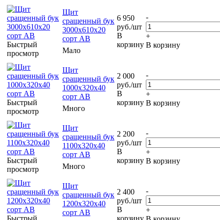
Щит
-
6 950
сращенный бук
руб.
/шт
3000х610х20
В
+
сорт АВ
Быстрый
корзину
В корзину
Мало
просмотр
Щит
-
2 000
сращенный бук
руб.
/шт
1000х320х40
В
+
сорт АВ
Быстрый
корзину
В корзину
Много
просмотр
Щит
-
2 200
сращенный бук
руб.
/шт
1100х320х40
В
+
сорт АВ
Быстрый
корзину
В корзину
Много
просмотр
Щит
-
2 400
сращенный бук
руб.
/шт
1200х320х40
В
+
сорт АВ
Быстрый
корзину
В корзину