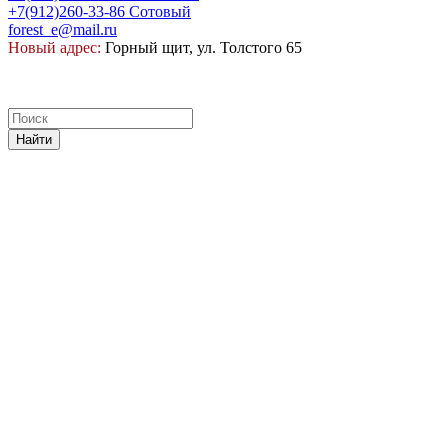
+7(912)260-33-86
Сотовый
forest_e@mail.ru
Новый адрес:
Горный щит, ул. Толстого 65
Найти