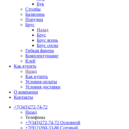
Бук
Столбы
Балясины
Поручни
Брус
Назад
Брус
Брус ясень
Брус сосна
Гибкая фанера
Комплектующие
Клей
Как купить
Назад
Как купить
Условия оплаты
Условия доставки
О компании
Контакты
+7(343)272-74-72
Назад
Телефоны
+7(343)272-74-72
Основной
+7(912)260-33-86
Сотовый