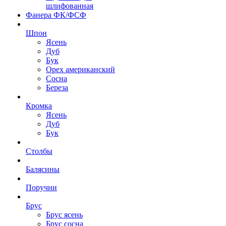
шлифованная
Фанера ФК/ФСФ
Шпон
Ясень
Дуб
Бук
Орех американский
Сосна
Береза
Кромка
Ясень
Дуб
Бук
Столбы
Балясины
Поручни
Брус
Брус ясень
Брус сосна