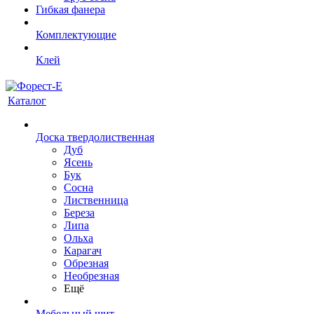
Гибкая фанера
Комплектующие
Клей
Каталог
Доска твердолиственная
Дуб
Ясень
Бук
Сосна
Лиственница
Береза
Липа
Ольха
Карагач
Обрезная
Необрезная
Ещё
Мебельный щит